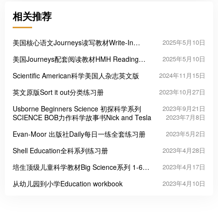
相关推荐
美国核心语文Journeys读写教材Write-In
2025年5月10日
Reader
美国Journeys配套阅读教材HMH Reading
2025年5月10日
Adventures
Scientific American科学美国人杂志英文版
2024年11月15日
英文原版Sort it out分类练习册
2023年10月27日
Usborne Beginners Science 初探科学系列
2023年9月21日
SCIENCE BOB力作科学故事书Nick and Tesla
2023年7月8日
Evan-Moor 出版社Daily每日一练全套练习册
2023年5月2日
Shell Education全科系列练习册
2023年4月28日
培生顶级儿童科学教材Big Science系列 1-6级
2023年4月17日
别全
从幼儿园到小学Education workbook
2023年4月10日