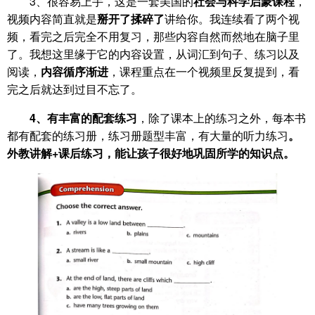
3、很容易上手，这是一套美国的
社会与科
学启蒙课程
，
视频内容简直就是
掰开了揉碎了
讲给你。我连续看了两个视
频，看完之后完全不用复习，那些内容自然而然地在脑子里
了。我想这里缘于它的内容设置，从词汇到句子、练习以及
阅读，
内容循序渐进
，课程重点在一个视频里反复提到，看
完之后就达到过目不忘了。
4、有丰富的配套练习
，除了课本上的练习之外，每本书
都有配套的练习册，练习册题型丰富，有大量的听力练习
。
外教讲解+课后练习，能让孩子很好地巩固所学的知识点。