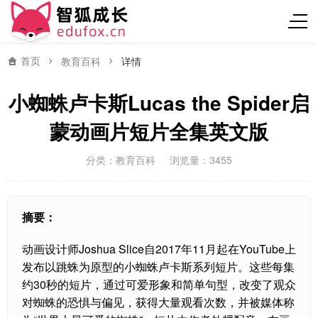
首页
教育百科
详情
小蜘蛛卢卡斯Lucas the Spider启
蒙动画片短片全集英文版
分类：
教育百科
浏览量：3455
摘要：
动画设计师Joshua Slice自2017年11月起在YouTube上
发布以跳蛛为原型的小蜘蛛卢卡斯系列短片。这些每集
约30秒的短片，通过可爱形象和简单句型，改变了观众
对蜘蛛的恐惧与偏见，获得大量观看次数，并被媒体称