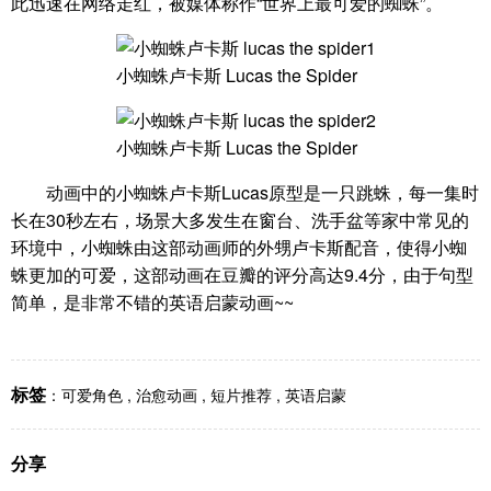
此迅速在网络走红，被媒体称作“世界上最可爱的蜘蛛”。
小蜘蛛卢卡斯 Lucas the Spider
小蜘蛛卢卡斯 Lucas the Spider
动画中的小蜘蛛卢卡斯Lucas原型是一只跳蛛，每一集时
长在30秒左右，场景大多发生在窗台、洗手盆等家中常见的
环境中，小蜘蛛由这部动画师的外甥卢卡斯配音，使得小蜘
蛛更加的可爱，这部动画在豆瓣的评分高达9.4分，由于句型
简单，是非常不错的英语启蒙动画~~
标签
：
可爱角色
,
治愈动画
,
短片推荐
,
英语启蒙
分享