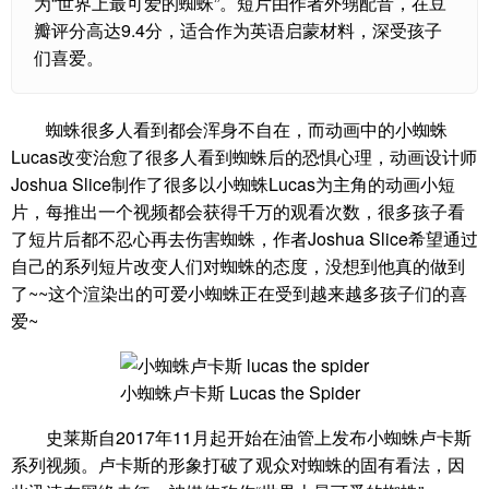
为“世界上最可爱的蜘蛛”。短片由作者外甥配音，在豆
瓣评分高达9.4分，适合作为英语启蒙材料，深受孩子
们喜爱。
蜘蛛很多人看到都会浑身不自在，而动画中的小蜘蛛
Lucas改变治愈了很多人看到蜘蛛后的恐惧心理，动画设计师
Joshua Slice制作了很多以小蜘蛛Lucas为主角的动画小短
片，每推出一个视频都会获得千万的观看次数，很多孩子看
了短片后都不忍心再去伤害蜘蛛，作者Joshua Slice希望通过
自己的系列短片改变人们对蜘蛛的态度，没想到他真的做到
了~~这个渲染出的可爱小蜘蛛正在受到越来越多孩子们的喜
爱~
小蜘蛛卢卡斯 Lucas the Spider
史莱斯自2017年11月起开始在油管上发布小蜘蛛卢卡斯
系列视频。卢卡斯的形象打破了观众对蜘蛛的固有看法，因