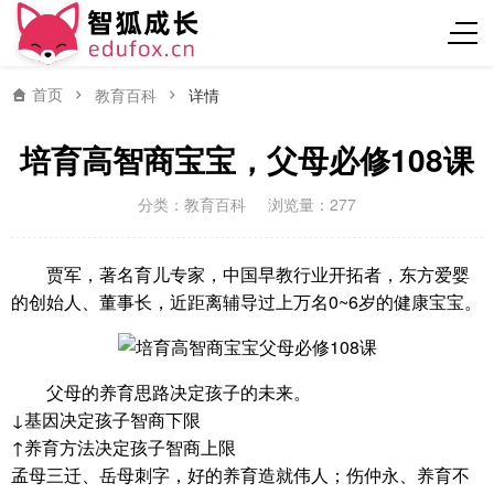
首页
教育百科
详情
培育高智商宝宝，父母必修108课
分类：
教育百科
浏览量：277
贾军，著名育儿专家，中国早教行业开拓者，东方爱婴
的创始人、董事长，近距离辅导过上万名0~6岁的健康宝宝。
父母的养育思路决定孩子的未来。
↓基因决定孩子智商下限
↑养育方法决定孩子智商上限
孟母三迁、岳母刺字，好的养育造就伟人；伤仲永、养育不