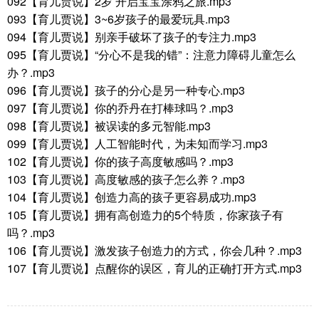
092【育儿贾说】2岁 开启宝宝涂鸦之旅.mp3
093【育儿贾说】3~6岁孩子的最爱玩具.mp3
094【育儿贾说】别亲手破坏了孩子的专注力.mp3
095【育儿贾说】“分心不是我的错”：注意力障碍儿童怎么
办？.mp3
096【育儿贾说】孩子的分心是另一种专心.mp3
097【育儿贾说】你的乔丹在打棒球吗？.mp3
098【育儿贾说】被误读的多元智能.mp3
099【育儿贾说】人工智能时代，为未知而学习.mp3
102【育儿贾说】你的孩子高度敏感吗？.mp3
103【育儿贾说】高度敏感的孩子怎么养？.mp3
104【育儿贾说】创造力高的孩子更容易成功.mp3
105【育儿贾说】拥有高创造力的5个特质，你家孩子有
吗？.mp3
106【育儿贾说】激发孩子创造力的方式，你会几种？.mp3
107【育儿贾说】点醒你的误区，育儿的正确打开方式.mp3