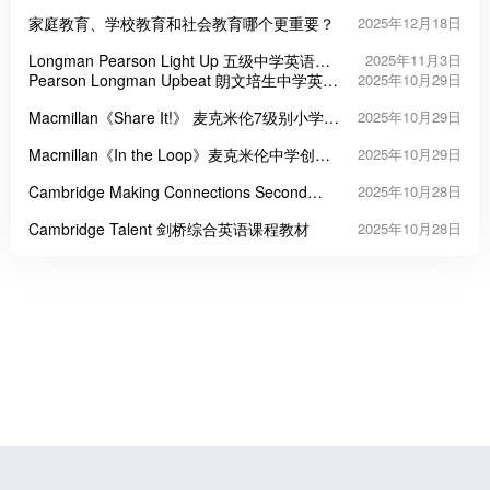
家庭教育、学校教育和社会教育哪个更重要？
2025年12月18日
Longman Pearson Light Up 五级中学英语教
2025年11月3日
材
Pearson Longman Upbeat 朗文培生中学英语
2025年10月29日
课程教材
Macmillan《Share It!》 麦克米伦7级别小学英
2025年10月29日
语教材
Macmillan《In the Loop》麦克米伦中学创新
2025年10月29日
英语教材
Cambridge Making Connections Second
2025年10月28日
Edition 剑桥学术阅读能力经典教材
Cambridge Talent 剑桥综合英语课程教材
2025年10月28日