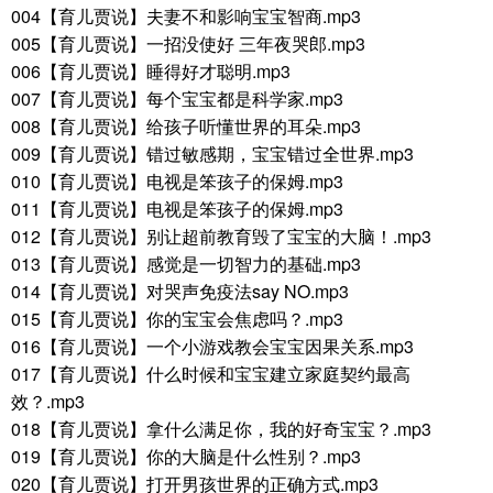
004【育儿贾说】夫妻不和影响宝宝智商.mp3
005【育儿贾说】一招没使好 三年夜哭郎.mp3
006【育儿贾说】睡得好才聪明.mp3
007【育儿贾说】每个宝宝都是科学家.mp3
008【育儿贾说】给孩子听懂世界的耳朵.mp3
009【育儿贾说】错过敏感期，宝宝错过全世界.mp3
010【育儿贾说】电视是笨孩子的保姆.mp3
011【育儿贾说】电视是笨孩子的保姆.mp3
012【育儿贾说】别让超前教育毁了宝宝的大脑！.mp3
013【育儿贾说】感觉是一切智力的基础.mp3
014【育儿贾说】对哭声免疫法say NO.mp3
015【育儿贾说】你的宝宝会焦虑吗？.mp3
016【育儿贾说】一个小游戏教会宝宝因果关系.mp3
017【育儿贾说】什么时候和宝宝建立家庭契约最高
效？.mp3
018【育儿贾说】拿什么满足你，我的好奇宝宝？.mp3
019【育儿贾说】你的大脑是什么性别？.mp3
020【育儿贾说】打开男孩世界的正确方式.mp3