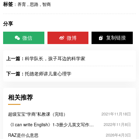
标签
：
养育
,
思路
,
智商
分享
微信
微博
复制链接
上一篇：
科学队长，孩子耳边的科学家
下一篇：
托德老师讲儿童心理学
相关推荐
超级宝宝“学商”私教课（完结）
2021年11月18日
《I can write English》1-3册少儿英文写作技
2022年11月8日
能培养教材PDF
RAZ是什么意思
2026年4月3日