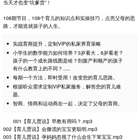
当天才也变“坑爹货”！
108期节目，108个育儿的知识点和实操技巧，点亮父母的思
路，才能造就孩子的人生。
实战育商提升，定制VIP的私家养育策略
小学生的数学能力如何培养？3岁看大，6岁看老？
孩子的一个成长路线图是啥？剖腹产和顺产的孩子
有什么教育上的不同？......
每期一个方法，即时受用！改变您的育儿思路。
根据听众需求定制VIP私家服务，解答您的育儿难
题。
智商、情商和运动商在一起，决定了父母的育商。
001【育儿贾说】早教有用吗？.mp3
002【育儿贾说】会撒谎的宝宝更聪明.mp3
003【育儿贾说】孕妈妈忽视了什么会生下笨宝宝.mp3