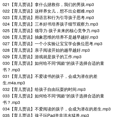
021【育儿贾说】拿什么拯救你，我们的男孩.mp3
022【育儿贾说】这样养女儿，想不出众都难.mp3
023【育儿贾说】用语言和行为引导孩子思考.mp3
024【育儿贾说】三本好书培养孩子细节观察力.mp3
025【育儿贾说】领导力-孩子未来的核心竞争力.mp3
026【育儿贾说】抽象思维的培养不是越早越好.mp3
027【育儿贾说】一个小实验让宝宝学会换位思考.mp3
028【育儿贾说】亲子阅读开始的越早越好.mp3
029【育儿贾说】游戏就是孩子的工作.mp3
030【育儿贾说】如何给不同“阅龄”的孩子选择合适的童
书？.mp3
031【育儿贾说】不爱读书的孩子，会成为潜在的差
生.m4a.mp3
032【育儿贾说】给孩子自由玩耍的时间.mp3
033【育儿贾说】如何给不同“阅龄”的孩子选择合适的童
书？.mp3
034【育儿贾说】不爱阅读的孩子，会成为潜在的差生.mp3
035【育儿贾说】孩子玩Pad并非洪水猛兽.mp3