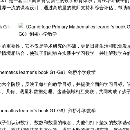
athematics）是一套全面而富有创新性的数学教育体系，旨在培养孩子
世界一流的课程设计，通过高质量的教师支持和综合评估，帮助
中的重要性，它不仅是学术研究的基础，更是日常生活和职业发
活情境相结合，使孩子们能够在实践中学习数学，并理解数学在
为六个阶段，反映了每年的教学目标，并提供全面的学习目标。
量、计算、几何、测量和数据处理。这些领域相互关联，共同构成了孩
孩子们认识数字、数数和数量的概念，为他们打下坚实的数学基
减法、乘法和除法等基本运算。通过不断的练习和实践，孩子们