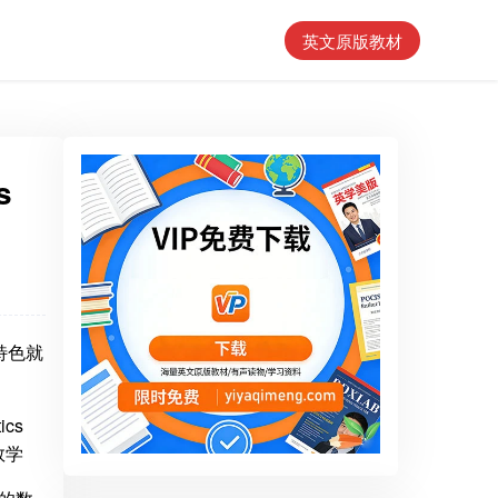
英文原版教材
s
的特色就