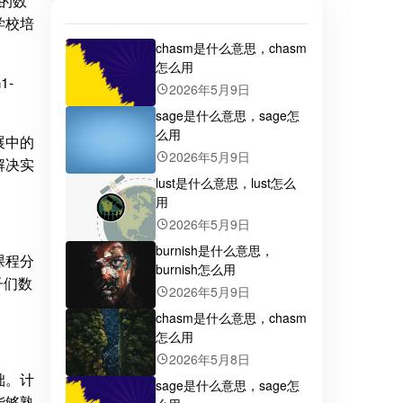
们的数
学校培
chasm是什么意思，chasm
怎么用
2026年5月9日
sage是什么意思，sage怎
么用
展中的
2026年5月9日
解决实
lust是什么意思，lust怎么
用
2026年5月9日
burnish是什么意思，
课程分
burnish怎么用
子们数
2026年5月9日
chasm是什么意思，chasm
怎么用
2026年5月8日
础。计
sage是什么意思，sage怎
能够熟