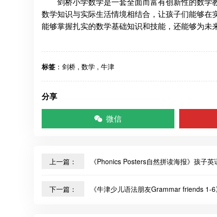
剑桥小学数学是一套全面而富有创新性的数学
数学知识与实际生活情境相结合，让孩子们能够在
能够掌握扎实的数学基础知识和技能，还能够为未
标签
：
剑桥
,
数学
,
牛津
分享
微信
上一篇：
《Phonics Posters自然拼读海报》孩
下一篇：
《牛津少儿语法朋友Grammar friends 1