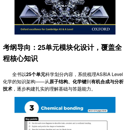
考纲导向：25单元模块化设计，覆盖全
程核心知识
全书以
25个单元
科学划分内容，系统梳理AS和A Level
化学的知识架构——从
原子结构、化学键
到
有机合成与分析
技术
，逐步构建扎实的理解基础与答题能力。