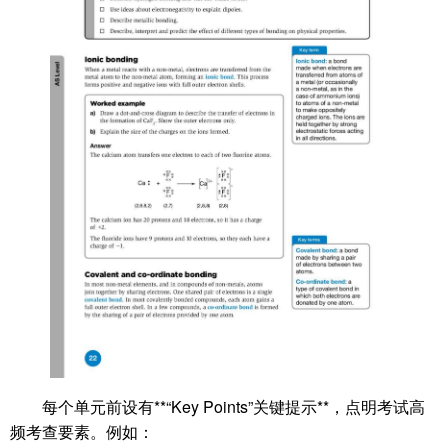
每个单元前设有**“Key Points”关键提示**，点明考试高
频考查要素。例如：