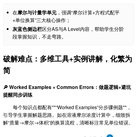
在
摩尔与计量学单元
，强调“摩尔计算+方程式配平
+单位换算”三大核心操作；
灰蓝色侧边栏
区分AS与A Level内容，帮助学生分阶
段掌握知识，不走弯路。
破解难点：多维工具+实例讲解，化繁为
简
🔎 Worked Examples + Common Errors：做题逻辑+避坑
提醒同步训练
每个知识点都配有**“Worked Examples”分步骤例题**，
引导学生掌握解题思路。如在溶液摩尔浓度计算中，细致拆
解“质量→摩尔→体积”的换算流程，清晰标注常见单位错误。