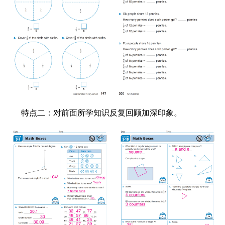
特点二：对前面所学知识反复回顾加深印象。