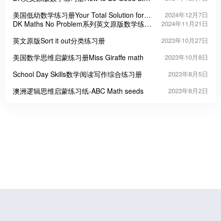
Maths Workbook
美国低幼数学练习册Your Total Solution for
2024年12月7日
Math
DK Maths No Problem系列英文原版数学练习
2024年11月21日
册6级37册
英文原版Sort it out分类练习册
2023年10月27日
美国数学思维启蒙练习册Miss Giraffe math
2023年10月8日
School Day Skills数学阅读写作综合练习册
2023年8月5日
澳洲逻辑思维启蒙练习纸-ABC Math seeds
2023年8月2日