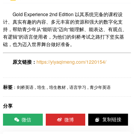
Gold Experience 2nd Edition 以其系统完备的课程设
计、真实有趣的内容、多元丰富的资源和强大的数字化支
持，帮助青少年从“能听说”迈向“能理解、能表达、有观点、
有逻辑”的语言使用者，为他们的剑桥考试之路打下坚实基
础，也为迈入世界舞台做好准备。
原文链接：
https://yiyaqimeng.com/1220154/
标签
：
剑桥英语
,
培生
,
培生教材
,
语言学习
,
青少年英语
分享
微信
微博
复制链接