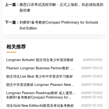
上一篇：
雅思口语考试流程详解：正式上场前，你必须知道的
那些事
下一篇：
剑桥B1备考教材Compact Preliminary for Schools
2nd Edition
相关推荐
Longman Activate! 朗文培生青少年英语教材
2025年9月9日
Pearson Longman Business Partner教材 成
2025年7月31日
人商务英语课程
朗文培生Live Beat 青少年中学英语学习教材
2025年7月30日
朗文中学英语教材 Longman Pearson New
2025年7月30日
Challenges 系列
Longman Pearson Roadmap教材 成人通用英
2025年7月23日
语课程
剑桥B1备考教材Compact Preliminary for
2025年7月14日
Schools 2nd Edition
培生Gold New Edition剑桥英语考试备考教材
2025年7月13日