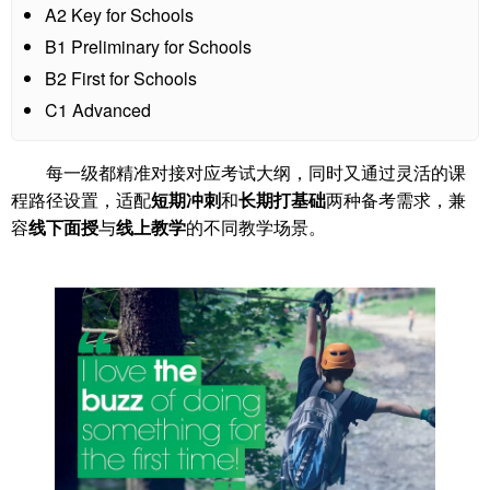
A2 Key for Schools
B1 Preliminary for Schools
B2 First for Schools
C1 Advanced
每一级都精准对接对应考试大纲，同时又通过灵活的课
程路径设置，适配
短期冲刺
和
长期打基础
两种备考需求，兼
容
线下面授
与
线上教学
的不同教学场景。