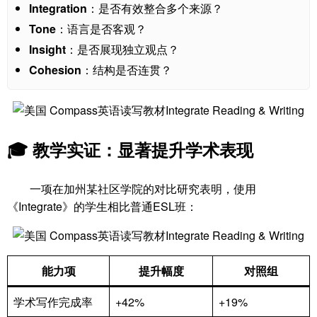
Integration
：是否有效整合多个来源？
Tone
：语言是否客观？
Insight
：是否展现独立观点？
Cohesion
：结构是否连贯？
🎓 教学实证：显著提升学术表现
一项在加州某社区学院的对比研究表明，使用
《Integrate》的学生相比普通ESL班：
能力项
提升幅度
对照组
学术写作完成率
+42%
+19%