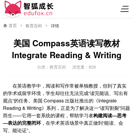
首页
教育百科
详情
美国 Compass英语读写教材
Integrate Reading & Writing
分类：
教育百科
浏览量：829
在英语教学中，阅读和写作常被单独教授，但到了真实
的学术或留学环境，学生却往往无法完成“读完能说、写出有
观点”的任务。美国 Compass 出版社推出的《Integrate
Reading & Writing》系列，正是为了解决这一“读写割裂”问题
而生——它用一套系统的课程，帮助学习者
构建阅读—思考
—表达的完整闭环
，在学术英语场景中真正做到“能读、会
写、能论证”。