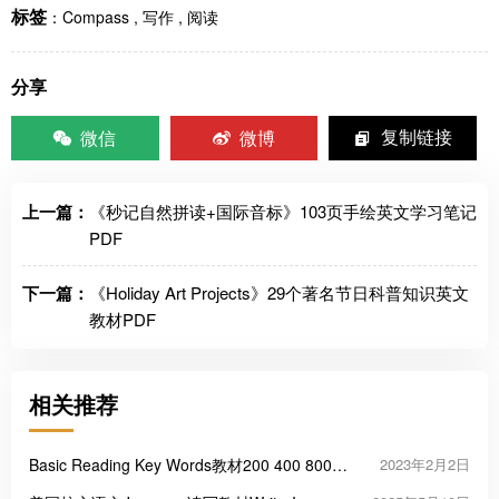
标签
：
Compass
,
写作
,
阅读
分享
微信
微博
复制链接
上一篇：
《秒记自然拼读+国际音标》103页手绘英文学习笔记
PDF
下一篇：
《Holiday Art Projects》29个著名节日科普知识英文
教材PDF
相关推荐
Basic Reading Key Words教材200 400 800
2023年2月2日
1200词阅读基础核心词PDF