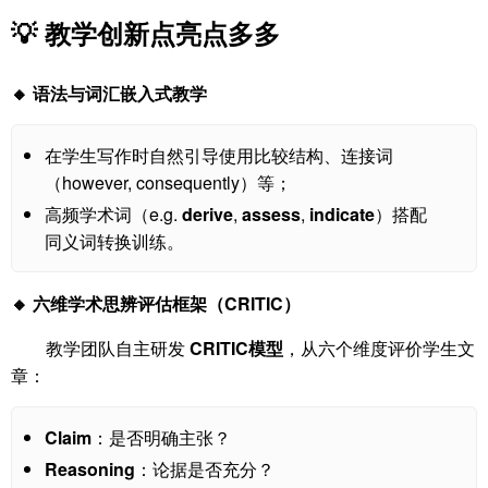
💡 教学创新点亮点多多
🔸 语法与词汇嵌入式教学
在学生写作时自然引导使用比较结构、连接词
（however, consequently）等；
高频学术词（e.g.
derive
,
assess
,
indicate
）搭配
同义词转换训练。
🔸 六维学术思辨评估框架（CRITIC）
教学团队自主研发
CRITIC模型
，从六个维度评价学生文
章：
Claim
：是否明确主张？
Reasoning
：论据是否充分？