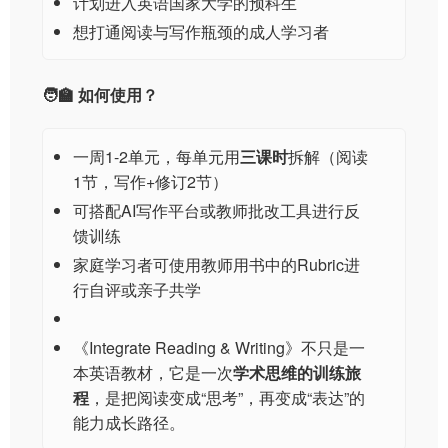
计划进入英语国家大学的预科生
想打通阅读与写作瓶颈的成人学习者
🧑‍🏫 如何使用？
一周1-2单元，每单元用
三课时
拆解（阅读
1节，写作+修订2节）
可搭配AI写作平台或教师批改工具进行反
馈训练
家庭学习者可使用教师用书中的Rubric进
行自评或亲子共学
《Integrate Reading & Writing》不只是一
本英语教材，它是一次
学术思维的训练旅
程
，是把阅读变成“思考”，再变成“表达”的
能力成长路径。