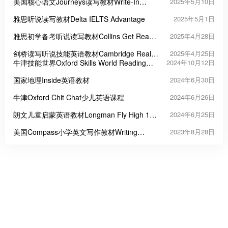
美国核心语文Journeys读写教材Write-In
2025年5月10日
Reader
雅思听说读写教材Delta IELTS Advantage
2025年5月1日
雅思初学备考听说读写教材Collins Get Ready
2025年4月28日
for IELTS
剑桥读写听说技能英语教材Cambridge Real
2025年4月25日
English Skills
牛津技能世界Oxford Skills World Reading
2024年10月12日
With Writing
国家地理Inside英语教材
2024年6月30日
牛津Oxford Chit Chat少儿英语课程
2024年6月26日
朗文儿童启蒙英语教材Longman Fly High 1-4
2024年6月25日
级
美国Compass小学英文写作教材Writing
2023年8月28日
Framework