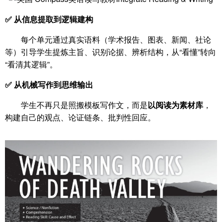
✅ 从信息提取到逻辑建构
每个单元通过真实语料（学术报告、图表、新闻、社论
等）引导学生提炼主旨、识别论据、辨析结构，从“看懂”转向
“看清其逻辑”。
✅ 从机械写作到思维输出
学生不再只是照搬模板写作文，而是
以阅读为素材库
，
构建自己的观点、论证链条、批判性回应。