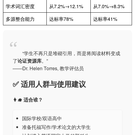
学术词汇密度
从7.2%→12.1%
从7.0%→8.3%
多源整合能力
达标率78%
达标率41%
“学生不再只是堆砌引用，而是将阅读材料变成
了
论证资源库
。”
——Dr. Helen Torres, 教学评估员
✅ 适用人群与使用建议
👩‍🎓 适合谁？
国际学校/双语高中
准备托福写作/学术论文的大学生