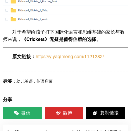
对于希望给孩子打下国际化语言和思维基础的家长与教
师来说，
《Crickets》无疑是值得信赖的选择
。
原文链接：
https://yiyaqimeng.com/1121282/
标签
：
幼儿英语
,
英语启蒙
分享
微信
微博
复制链接