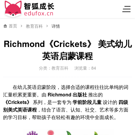
首页
教育百科
详情
Richmond《Crickets》 美式幼儿
英语启蒙课程
分类：
教育百科
浏览量：84
在幼儿英语启蒙阶段，选择合适的课程往往比单纯的词
汇量积累更重要。由
Richmond 出版社
推出的
《Crickets》
系列，是一套专为
学前阶段儿童
设计的
四级
别美式英语课程
，结合了语言、认知、社交、艺术等多方面
的学习目标，帮助孩子在轻松有趣的环境中全面成长。