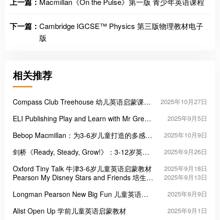
上一篇：
Macmillan《On the Pulse》第一版 青少年英语课程
下一篇：
Cambridge IGCSE™ Physics 第三版物理教材电子
版
相关推荐
Compass Club Treehouse 幼儿英语启蒙课程
2025年10月27日
教材
ELI Publishing Play and Learn with Mr Green
2025年9月5日
幼儿趣味英语启蒙教材
Bebop Macmillan：为3-6岁儿童打造的多感官
2025年10月9日
英语启蒙课程
剑桥《Ready, Steady, Grow!》：3-12岁英语
2025年9月26日
启蒙的“王炸教材”
Oxford Tiny Talk 牛津3-6岁儿童英语启蒙教材
2025年9月18日
Pearson My Disney Stars and Friends 培生迪
2025年9月13日
士尼学前英语教材
Longman Pearson New Big Fun 儿童英语启
2025年9月9日
蒙教材
Alist Open Up 学前儿童英语启蒙教材
2025年9月1日