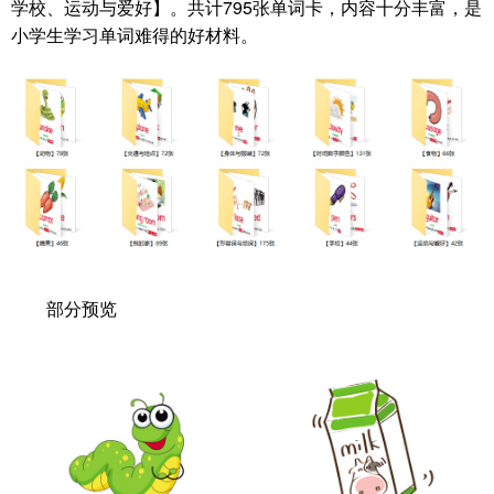
学校、运动与爱好】。共计795张单词卡，内容十分丰富，是
小学生学习单词难得的好材料。
部分预览