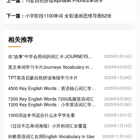
上一篇：
10套自然拼读Alphabet Phonics单词卡
下一篇：
小学阶段1100单词 全彩漫画思维导图62张
相关推荐
在“故事”中学会用词的词汇卡:JOURNEYS
2025年5月14日
Vocabulary in Context Cards
英文单词学习卡片Journeys Vocabulary in
2023年9月20日
Context Cards
TPT英语启蒙自然拼读海报学习卡片
2023年1月29日
4500 Key English Words：英语核心词汇学习
2025年9月29日
的高效工具
7200 Key English Words 7200高频英语词汇
2025年9月28日
1200 Key English Words：小学英语词汇学习
2025年9月28日
启蒙的三把“金钥匙”
1000词这本书适合什么水平学生看
2025年1月31日
《过目不忘单词海报》小升初词汇全覆盖
2025年1月16日
剑桥英语词汇在用English Vocabulary in Use
2024年11月14日