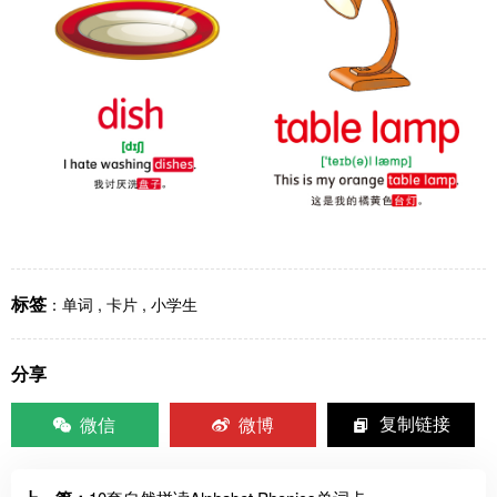
标签
：
单词
,
卡片
,
小学生
分享
微信
微博
复制链接