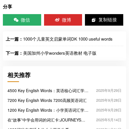
分享
微信
微博
复制链接
上一篇：
1000个儿童英文启蒙单词DK 1000 useful words
下一篇：
美国加州小学wonders英语教材 电子版
相关推荐
4500 Key English Words：英语核心词汇学习
2025年9月29日
的高效工具
7200 Key English Words 7200高频英语词汇
2025年9月28日
1200 Key English Words：小学英语词汇学习
2025年9月28日
启蒙的三把“金钥匙”
在“故事”中学会用词的词汇卡:JOURNEYS
2025年5月14日
Vocabulary in Context Cards