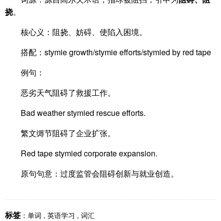
挠
。
核心义：阻挠、妨碍、使陷入困境。
搭配：stymie growth/stymie efforts/stymied by red tape
例句：
恶劣天气阻碍了救援工作。
Bad weather stymied rescue efforts.
繁文缛节阻碍了企业扩张。
Red tape stymied corporate expansion.
原句句意：过度监管会阻碍创新与就业创造。
标签
：
单词
,
英语学习
,
词汇