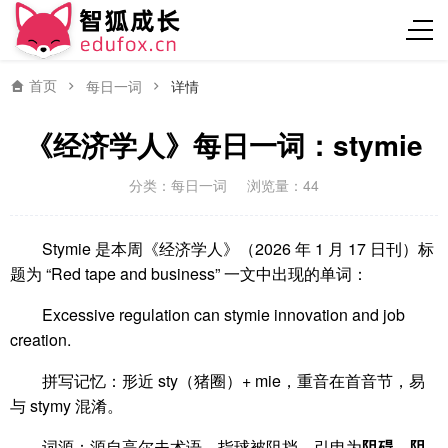
首页
每日一词
详情
《经济学人》每日一词：stymie
分类：
每日一词
浏览量：44
Stymie 是本周《经济学人》（2026 年 1 月 17 日刊）标
题为 “Red tape and business” 一文中出现的单词：
Excessive regulation can stymie innovation and job
creation.
拼写记忆：形近 sty（猪圈）+ mie，重音在首音节，易
与 stymy 混淆。
词源：源自高尔夫术语，指球被阻挡，引申为
阻碍、阻