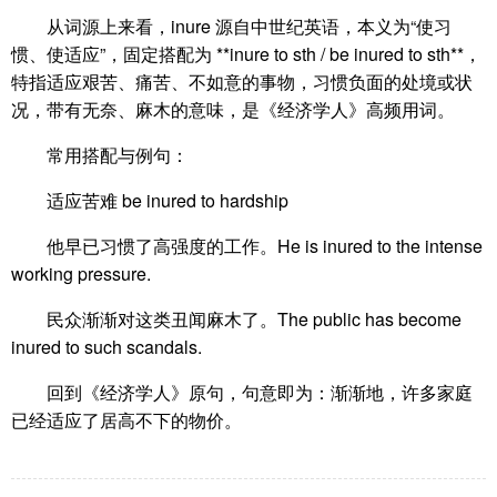
从词源上来看，inure 源自中世纪英语，本义为“使习
惯、使适应”，固定搭配为 **inure to sth / be inured to sth**，
特指适应艰苦、痛苦、不如意的事物，习惯负面的处境或状
况，带有无奈、麻木的意味，是《经济学人》高频用词。
常用搭配与例句：
适应苦难 be inured to hardship
他早已习惯了高强度的工作。He is inured to the intense
working pressure.
民众渐渐对这类丑闻麻木了。The public has become
inured to such scandals.
回到《经济学人》原句，句意即为：渐渐地，许多家庭
已经适应了居高不下的物价。