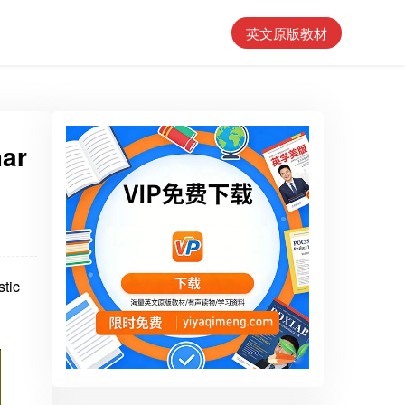
英文原版教材
ar
tic