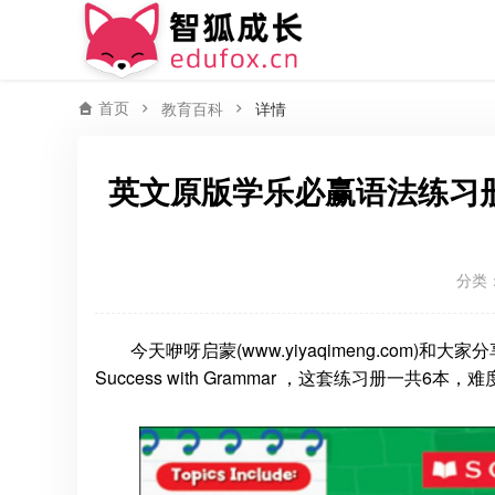
首页
教育百科
详情
英文原版学乐必赢语法练习册Schol
分类
今天咿呀启蒙(www.yiyaqimeng.com)和大家分享
Success with Grammar ，这套练习册一共