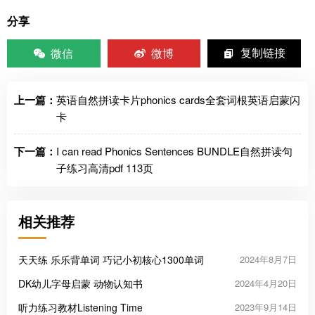
分享
微信
微博
复制链接
上一篇：
英语自然拼读卡片phonics cards全套词根英语启蒙闪
卡
下一篇：
I can read Phonics Sentences BUNDLE自然拼读句
子练习高清pdf 113页
相关推荐
天天练 乐乐背单词 巧记小初核心1300单词
2024年8月7日
DK幼儿字母启蒙 动物认知书
2024年4月20日
听力练习教材Listening Time
2023年9月14日