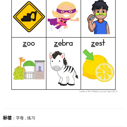
标签
：
字母
,
练习