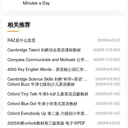
Minutes a Day
相关推荐
RAZ是什么意思
2026年4月3日
Cambridge Talent 剑桥综合英语课程教材
2025年10月28日
Compass Communicate and Motivate 让学习
2025年10月28日
者主动开口的四级实用英语教材
4500 Key English Words：英语核心词汇学习
2025年9月29日
的高效工具
Cambridge Science Skills 剑桥“科学+英语”跨
2025年9月26日
学科教材
Oxford Buzz 牛津七级别少儿英语教材
2025年9月18日
Oxford Tiny Talk 牛津3-6岁儿童英语启蒙教材
2025年9月18日
Oxford Blue Dot 牛津小学美式英语教材
2025年9月18日
Oxford Everybody Up 第二版 六级别小学英语
2025年9月14日
教材
2025剑桥unlock教材第三版新版 电子书PDF
2025年9月5日