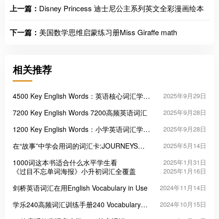
上一篇：
Disney Princess 迪士尼公主系列英文全彩漫画绘本
下一篇：
美国数学思维启蒙练习册Miss Giraffe math
相关推荐
4500 Key English Words：英语核心词汇学习
2025年9月29日
的高效工具
7200 Key English Words 7200高频英语词汇
2025年9月28日
1200 Key English Words：小学英语词汇学习
2025年9月28日
启蒙的三把“金钥匙”
在“故事”中学会用词的词汇卡:JOURNEYS
2025年5月14日
Vocabulary in Context Cards
1000词这本书适合什么水平学生看
2025年1月31日
《过目不忘单词海报》小升初词汇全覆盖
2025年1月16日
剑桥英语词汇在用English Vocabulary in Use
2024年11月14日
学乐240高频词汇训练手册240 Vocabulary
2024年10月15日
Words Kids Need to Know