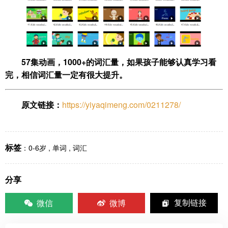
57集动画，1000+的词汇量，如果孩子能够认真学习看
完，相信词汇量一定有很大提升。
原文链接：
https://yiyaqimeng.com/0211278/
标签
：
0-6岁
,
单词
,
词汇
分享
微信
微博
复制链接