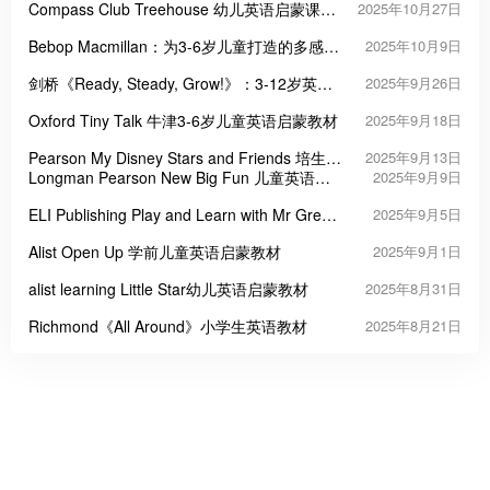
Compass Club Treehouse 幼儿英语启蒙课程
2025年10月27日
教材
Bebop Macmillan：为3-6岁儿童打造的多感官
2025年10月9日
英语启蒙课程
剑桥《Ready, Steady, Grow!》：3-12岁英语
2025年9月26日
启蒙的“王炸教材”
Oxford Tiny Talk 牛津3-6岁儿童英语启蒙教材
2025年9月18日
Pearson My Disney Stars and Friends 培生迪
2025年9月13日
士尼学前英语教材
Longman Pearson New Big Fun 儿童英语启
2025年9月9日
蒙教材
ELI Publishing Play and Learn with Mr Green
2025年9月5日
幼儿趣味英语启蒙教材
Alist Open Up 学前儿童英语启蒙教材
2025年9月1日
alist learning Little Star幼儿英语启蒙教材
2025年8月31日
Richmond《All Around》小学生英语教材
2025年8月21日