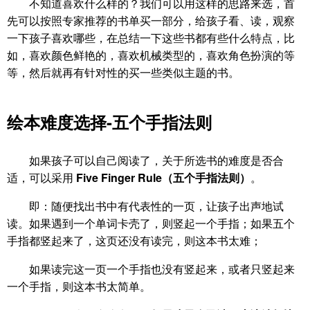
不知道喜欢什么样的？我们可以用这样的思路来选，首
先可以按照专家推荐的书单买一部分，给孩子看、读，观察
一下孩子喜欢哪些，在总结一下这些书都有些什么特点，比
如，喜欢颜色鲜艳的，喜欢机械类型的，喜欢角色扮演的等
等，然后就再有针对性的买一些类似主题的书。
绘本难度选择
-
五个手指法则
如果孩子可以自己阅读了，关于所选书的难度是否合
适，可以采用
Five Finger Rule
（五个手指法则）
。
即：随便找出书中有代表性的一页，让孩子出声地试
读。如果遇到一个单词卡壳了，则竖起一个手指；如果五个
手指都竖起来了，这页还没有读完，则这本书太难；
如果读完这一页一个手指也没有竖起来，或者只竖起来
一个手指，则这本书太简单。