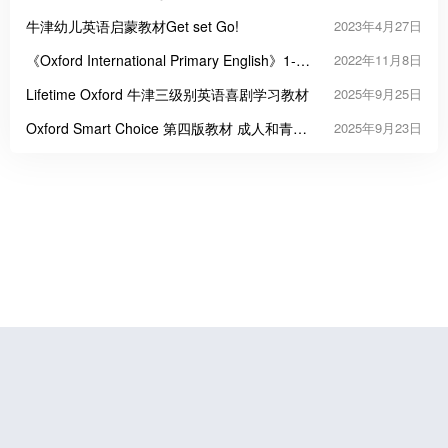
牛津幼儿英语启蒙教材Get set Go!
2023年4月27日
《Oxford International Primary English》1-6
2022年11月8日
级阅读写作学生用书PDF
Lifetime Oxford 牛津三级别英语喜剧学习教材
2025年9月25日
Oxford Smart Choice 第四版教材 成人和青少
2025年9月23日
年英语
鲁公网安备37070202000676号
鲁ICP备19056773号-4