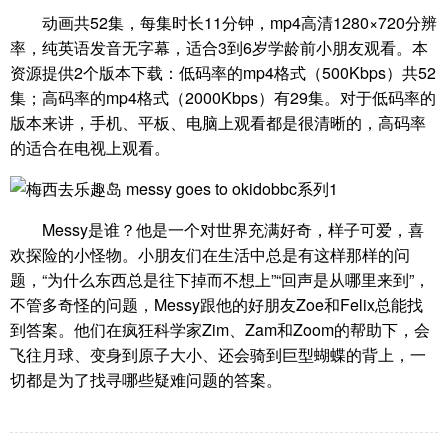
动画共52集，每集时长11分钟，mp4高清1280×720分辨
率，纯英语发音无字幕，适合3到6岁学龄前小朋友观看。本
资源提供2个版本下载：低码率的mp4格式（500Kbps）共52
集；高码率的mp4格式（2000Kbps）有29集。对于低码率的
版本来讲，手机、平板、电脑上观看都是很清晰的，高码率
的适合在电视上观看。
Messy是谁？他是一个对世界充满好奇，样子可爱，喜
欢探险的小怪物。小朋友们在生活中总是有这样那样的问
题，“为什么东西总是往下掉而不想上”“回声是从哪里来到”，
不管多奇怪的问题，Messy跟他的好朋友Zoe和Felix总能找
到答案。他们在疯狂科学家Zim、Zam和Zoom的帮助下，会
飞往月球、变身到原子大小、还会骑到巨型蝴蝶的背上，一
切都是为了找寻哪些疑难问题的答案。