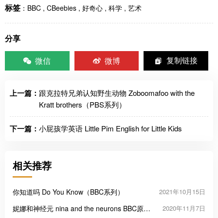
标签
：
BBC
,
CBeebies
,
好奇心
,
科学
,
艺术
分享
微信
微博
复制链接
上一篇：
跟克拉特兄弟认知野生动物 Zoboomafoo with the
Kratt brothers（PBS系列）
下一篇：
小屁孩学英语 Little Pim English for Little Kids
相关推荐
你知道吗 Do You Know（BBC系列）
2021年10月15日
妮娜和神经元 nina and the neurons BBC原版
2020年11月7日
科学实验动画 全