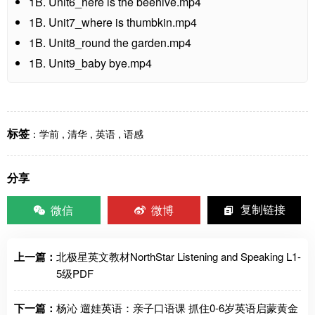
1B. Unit6_here is the beehive.mp4
1B. Unit7_where is thumbkin.mp4
1B. Unit8_round the garden.mp4
1B. Unit9_baby bye.mp4
标签
：
学前
,
清华
,
英语
,
语感
分享
微信
微博
复制链接
上一篇：
北极星英文教材NorthStar Listening and Speaking L1-
5级PDF
下一篇：
杨沁 遛娃英语：亲子口语课 抓住0-6岁英语启蒙黄金