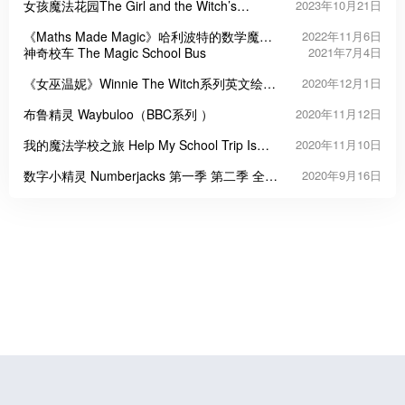
女孩魔法花园The Girl and the Witch’s
2023年10月21日
Garden英文故事
《Maths Made Magic》哈利波特的数学魔法
2022年11月6日
书PDF
神奇校车 The Magic School Bus
2021年7月4日
《女巫温妮》Winnie The Witch系列英文绘本
2020年12月1日
PDF
布鲁精灵 Waybuloo（BBC系列 ）
2020年11月12日
我的魔法学校之旅 Help My School Trip Is
2020年11月10日
Magic
数字小精灵 Numberjacks 第一季 第二季 全67
2020年9月16日
集 适合4-5岁的学前儿童