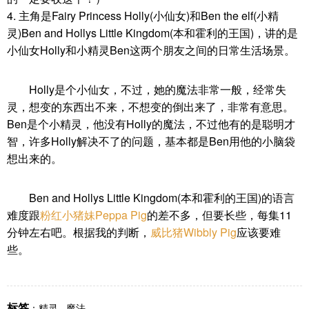
4. 主角是Fairy Princess Holly(小仙女)和Ben the elf(小精
灵)Ben and Hollys Little Kingdom(本和霍利的王国)，讲的是
小仙女Holly和小精灵Ben这两个朋友之间的日常生活场景。
Holly是个小仙女，不过，她的魔法非常一般，经常失
灵，想变的东西出不来，不想变的倒出来了，非常有意思。
Ben是个小精灵，他没有Holly的魔法，不过他有的是聪明才
智，许多Holly解决不了的问题，基本都是Ben用他的小脑袋
想出来的。
Ben and Hollys Little Kingdom(本和霍利的王国)的语言
难度跟
粉红小猪妹Peppa Pig
的差不多，但要长些，每集11
分钟左右吧。根据我的判断，
威比猪Wibbly Pig
应该要难
些。
标签
：
精灵
,
魔法