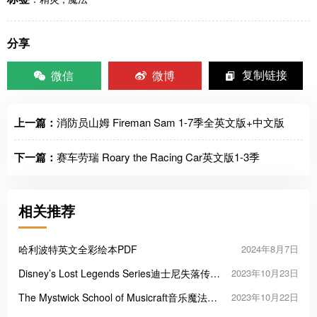
分享
微信
微博
复制链接
上一篇：
消防员山姆 Fireman Sam 1-7季全英文版+中文版
下一篇：
赛车劳瑞 Roary the Racing Car英文版1-3季
相关推荐
哈利波特英文全彩绘本PDF
2024年8月7日
Disney’s Lost Legends Series迪士尼失落传奇
2023年10月23日
系列两册
The Mystwick School of Musicraft音乐魔法学
2023年10月22日
校奇幻英文读物