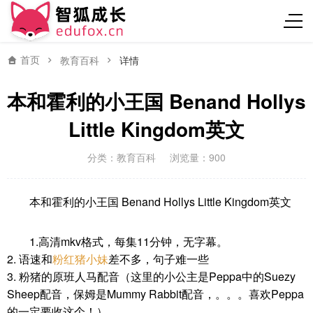
首页
教育百科
详情
本和霍利的小王国 Benand Hollys
Little Kingdom英文
分类：
教育百科
浏览量：900
本和霍利的小王国 Benand Hollys Little Kingdom英文
1.高清mkv格式，每集11分钟，无字幕。
2. 语速和
粉红猪小妹
差不多，句子难一些
3. 粉猪的原班人马配音（这里的小公主是Peppa中的Suezy
Sheep配音，保姆是Mummy Rabbit配音，。。。喜欢Peppa
的一定要收这个！）