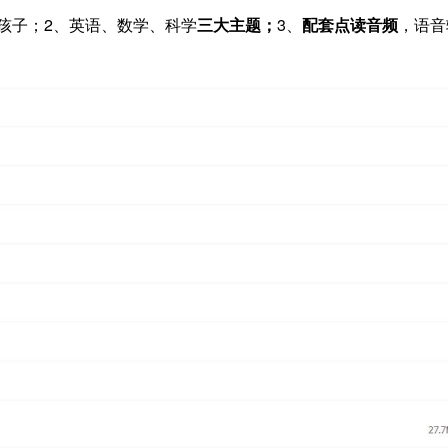
孩子；2、英语、数学、科学
三大主题；
3、
配套点读音频
，语音