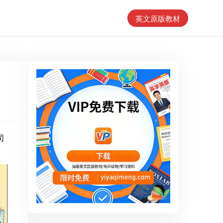
英文原版教材
司