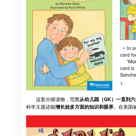
这套分级读物，范围
从幼儿园（GK）一直到六
科学主题还能
增长娃多方面的知识和眼界
。在美国