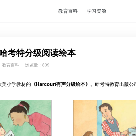
教育百科
学习资源
urt哈考特分级阅读绘本
：
教育百科
浏览量：809
欧美小学教材的
《Harcourt有声分级绘本》
。哈考特教育出版公