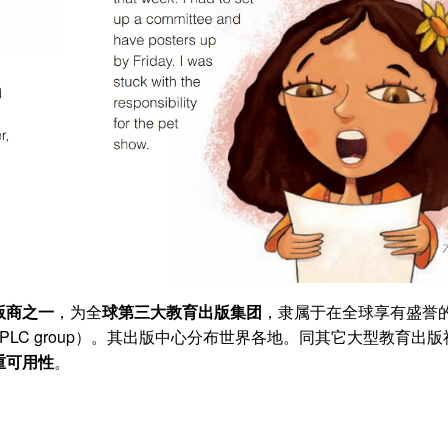
版商之一
，为全
球第三大教育出版集团
，隶属于在全球享有盛誉
er PLC group）。其出版中心分布世界各地。同其它大型教育出
重可用性
。