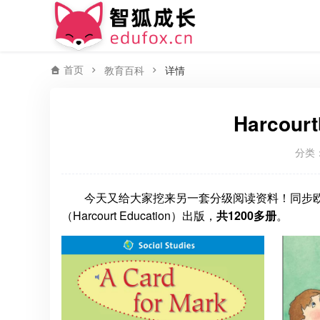
首页
教育百科
详情
Harco
分类
今天又给大家挖来另一套分级阅读资料！同步
（Harcourt Education）出版，
共1200多册
。