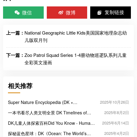
微信
微博
复制链接
上一篇：
National Geographic Little Kids美国国家地理杂志幼
儿版双月刊
下一篇：
Zoo Patrol Squad Series 1-4册动物巡逻队系列儿童
全彩英文漫画
相关推荐
Super Nature Encyclopedia (DK ×
2025年10月26日
Smithsonian)看见地球生命奇迹的视觉百科
一本书看尽人类文明全景 DK Timelines of
2025年8月2日
Everything
DK儿童人体探索百科Did You Know - Human
2025年6月14日
Body
探秘蓝色星球：DK《Ocean: The World’s
2025年4月2日