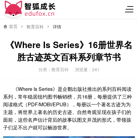
首页
教育百科
详情
《Where Is Series》16册世界名
胜古迹英文百科系列章节书
分类：
教育百科
浏览量：241
《Where Is Series》是企鹅出版社推出的系列百科阅读
系列，常年稳居纽约图书畅销榜，共16册，每册提供了三种
阅读格式（PDF/MOBI/EPUB），每册以一个著名古迹为为
主题，将世界上著名的历史古迹、自然奇观呈现在孩子们的
面前，这些名声估计背后的故事以图文并茂的形式，带领孩
子们足不出户就可以畅游世界。