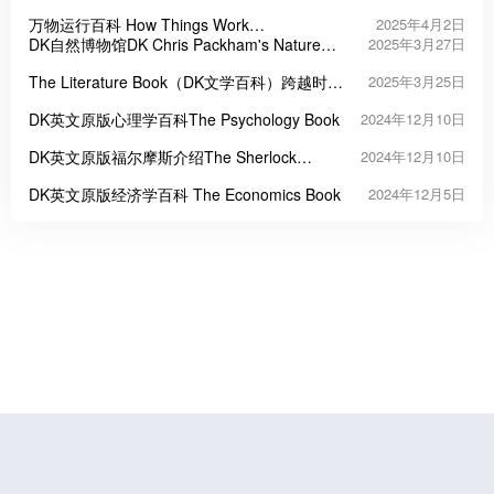
Last Wilderness Revealed》
万物运行百科 How Things Work
2025年4月2日
Encyclopedia
DK自然博物馆DK Chris Packham's Nature
2025年3月27日
Handbook
The Literature Book（DK文学百科）跨越时空
2025年3月25日
的全球文学全景图
DK英文原版心理学百科The Psychology Book
2024年12月10日
DK英文原版福尔摩斯介绍The Sherlock
2024年12月10日
Holmes Book: Big Ideas Simply Explained
DK英文原版经济学百科 The Economics Book
2024年12月5日