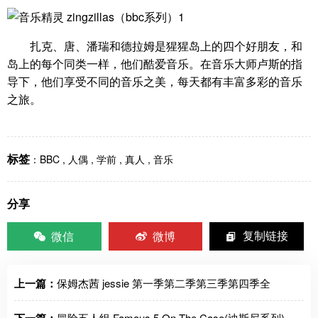
扎克、唐、潘瑞和德拉姆是猩猩岛上的四个好朋友，和
岛上的每个同类一样，他们酷爱音乐。在音乐大师卢斯的指
导下，他们享受不同的音乐之美，每天都有丰富多彩的音乐
之旅。
标签
：
BBC
,
人偶
,
学前
,
真人
,
音乐
分享
微信
微博
复制链接
上一篇：
保姆杰茜 jessie 第一季第二季第三季第四季全
冒险五人组 Famous 5 On The Case(迪斯尼系列)