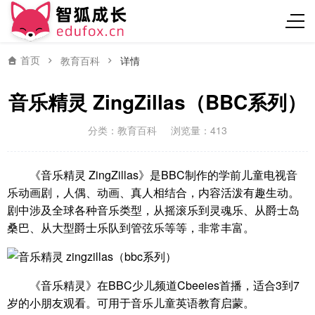
首页
教育百科
详情
音乐精灵 ZingZillas（BBC系列）
分类：
教育百科
浏览量：413
《音乐精灵 ZingZillas》是BBC制作的学前儿童电视音
乐动画剧，人偶、动画、真人相结合，内容活泼有趣生动。
剧中涉及全球各种音乐类型，从摇滚乐到灵魂乐、从爵士岛
桑巴、从大型爵士乐队到管弦乐等等，非常丰富。
《音乐精灵》在BBC少儿频道Cbeeies首播，适合3到7
岁的小朋友观看。可用于音乐儿童英语教育启蒙。