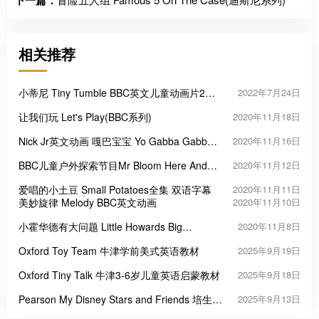
下一篇：
相关推荐
小蒂尼 Tiny Tumble BBC英文儿童动画片2季
2022年7月24日
20集
让我们玩 Let's Play(BBC系列)
2020年11月18日
Nick Jr英文动画 嘎巴宝宝 Yo Gabba Gabba
2020年11月16日
英文版第1-3季全
BBC儿童户外探索节目Mr Bloom Here And
2020年11月12日
There 全2季40集
爱唱的小土豆 Small Potatoes全集 双语字幕
2020年11月11日
美妙旋律 Melody BBC英文动画
2020年11月10日
小霍华德有大问题 Little Howards Big
2020年11月8日
Question
Oxford Toy Team 牛津学前美式英语教材
2025年9月19日
Oxford Tiny Talk 牛津3-6岁儿童英语启蒙教材
2025年9月18日
Pearson My Disney Stars and Friends 培生迪
2025年9月13日
士尼学前英语教材