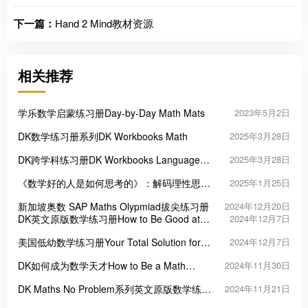
下一篇：
Hand 2 Mind教材资源
相关推荐
学乐数学启蒙练习册Day-by-Day Math Mats
2023年5月2日
DK数学练习册系列DK Workbooks Math
2025年3月28日
DK跨学科练习册DK Workbooks Language
2025年3月28日
Arts, Math and Science
《数学好的人是如何思考的》：解码理性思维
2025年1月25日
的奥秘之门
新加坡奥数 SAP Maths Olypmiad拔尖练习册
2024年12月20日
DK英文原版数学练习册How to Be Good at
2024年12月7日
Maths Workbook
美国低幼数学练习册Your Total Solution for
2024年12月7日
Math
DK如何成为数学天才How to Be a Math
2024年11月30日
Genius
DK Maths No Problem系列英文原版数学练习
2024年11月21日
册6级37册