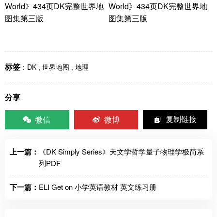
标签
：
DK
,
世界地图
,
地理
分享
微信
微博
复制链接
上一篇：
《DK Simply Series》天文学哲学量子物理学极简系
列PDF
下一篇：
ELI Get on 小学英语教材 英文练习册