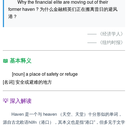
Why the financial elite are moving out of their
former haven ? 为什么金融精英们正在搬离昔日的避风
港？
—— 《经济学人》
—— 《纽约时报》
📖 基本释义
[noun] a place of safety or refuge
[名词] 安全或避难的地方
💡 深入解读
Haven 是一个与 heaven （天空、天堂）十分形似的单词，
源自古北欧语höfn（港口），其本义也是指“港口”，但多见于文学