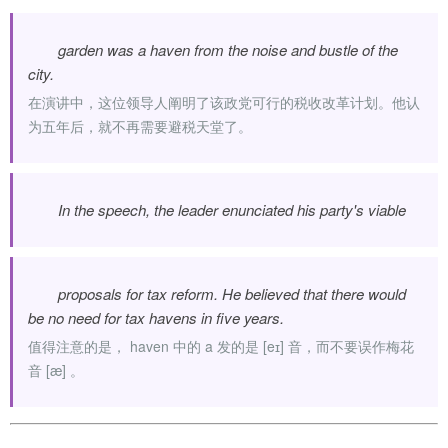
garden was a haven from the noise and bustle of the
city.
在演讲中，这位领导人阐明了该政党可行的税收改革计划。他认
为五年后，就不再需要避税天堂了。
In the speech, the leader enunciated his party's viable
proposals for tax reform. He believed that there would
be no need for tax havens in five years.
值得注意的是， haven 中的 a 发的是 [eɪ] 音，而不要误作梅花
音 [æ] 。