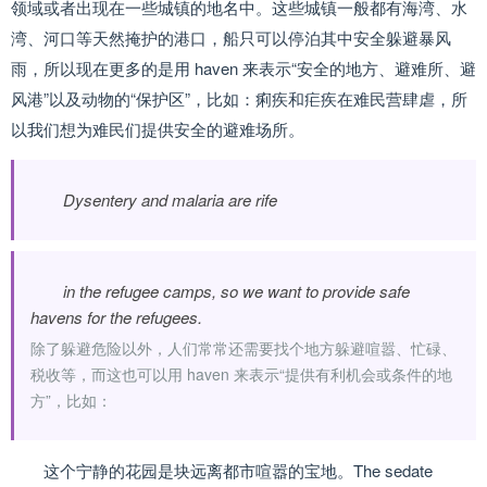
领域或者出现在一些城镇的地名中。这些城镇一般都有海湾、水
湾、河口等天然掩护的港口，船只可以停泊其中安全躲避暴风
雨，所以现在更多的是用 haven 来表示“安全的地方、避难所、避
风港”以及动物的“保护区”，比如：痢疾和疟疾在难民营肆虐，所
以我们想为难民们提供安全的避难场所。
Dysentery and malaria are rife
in the refugee camps, so we want to provide safe
havens for the refugees.
除了躲避危险以外，人们常常还需要找个地方躲避喧嚣、忙碌、
税收等，而这也可以用 haven 来表示“提供有利机会或条件的地
方”，比如：
这个宁静的花园是块远离都市喧嚣的宝地。The sedate