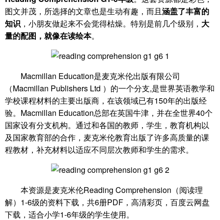
图文并茂，所选择的文章也是生动有趣，而且
涵盖了丰富的
知识
，小朋友做起来不会觉得枯燥。特别是前几个级别，
大
量的配图，就像在读绘本
。
Macmillan Education是麦克米伦出版有限公司
（Macmillan Publishers Ltd ）的一个分支,是世界英语教学和
学校课程材料的主要出版商，在该领域已有150年的出版经
验。Macmillan Education总部在英国牛津，并在全世界40个
国家设有分支机构。通过和各国的教师，学生，教育机构以
及国家教育部的合作，麦克米伦教育出版了许多高质量的课
程教材，补充材料以适应不同层次教师和学生的需求。
本资源是麦克米伦Reading Comprehension（阅读理
解）1-6级的资料下载，共6册PDF，高清彩页，百度云网盘
下载，适合小学1-6年级的学生使用。