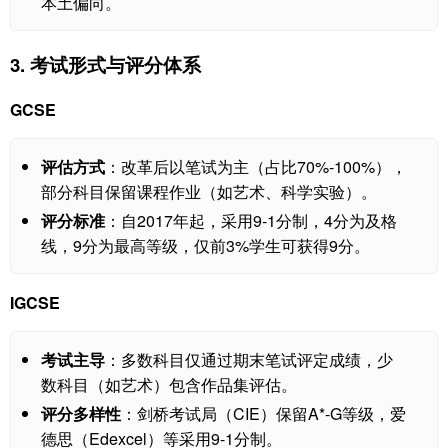
本土偏向。
3. 考试形式与评分体系
GCSE
评估方式
：改革后以笔试为主（占比70%-100%），
部分科目保留课程作业（如艺术、科学实验）。
评分标准
：自2017年起，采用9-1分制，4分为及格
线，9分为最高等级，仅前3%学生可获得9分。
IGCSE
考试主导
：多数科目仅通过期末笔试评定成绩，少
数科目（如艺术）包含作品集评估。
评分多样性
：剑桥考试局（CIE）保留A*-G等级，爱
德思（Edexcel）等采用9-1分制。