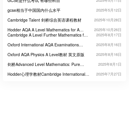
GCSE是什么考试 有哪些科目
2025年5月11日
gcse相当于中国国内什么水平
2025年5月12日
Cambridge Talent 剑桥综合英语课程教材
2025年10月28日
Hodder AQA A Level Mathematics for A
2025年10月26日
Level英国A Level数学教材
Cambridge A Level Further Mathematics for
2025年8月17日
OCR A 数学系列教材
Oxford International AQA Examinations
2025年8月16日
International A Level Physics英文原版物理教
Oxford AQA Physics A Level教材 英文原版
2025年8月16日
材
剑桥Advanced Level Mathematics: Pure
2025年8月1日
Mathematics教材
Hodder心理学教材Cambridge International
2025年7月27日
AS & A Level Psychology