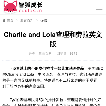
首页
教育百科
详情
Charlie and Lola查理和劳拉英文
版
分类：
教育百科
浏览量：9878
为
5岁以上的小朋友们推荐一款儿童动画作品
，英国BBC
的Charlie and Lola，中名译名：查理与罗拉。这部动画讲述
的是一家两兄妹的故事。特别适合有二胎家庭的孩子观看，
利于培养良好的家庭氛围。
7岁的查理与快将5岁的妹妹罗拉，查理是爱惜妹妹的好
哥哥，面对爱闹脾气的妹妹，他要负责照顾与指导。每个单