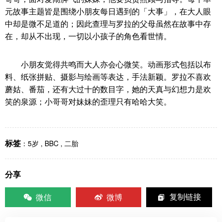
元故事主题皆是围绕小朋友每日遇到的「大事」，在大人眼
中却是微不足道的；因此查理与罗拉的父母虽然在故事中存
在，却从不出现，一切以小孩子的角色看世情。
小朋友觉得共鸣而大人亦会心微笑。动画形式包括以布
料、纸张拼贴、摄影与绘画等表达，手法新颖。罗拉不喜欢
蘑姑、番茄，还有大过十的数目字，她的天真与幻想力是欢
笑的泉源；小哥哥对妹妹的歪理只有哈哈大笑。
标签
：
5岁
,
BBC
,
二胎
分享
微信
微博
复制链接