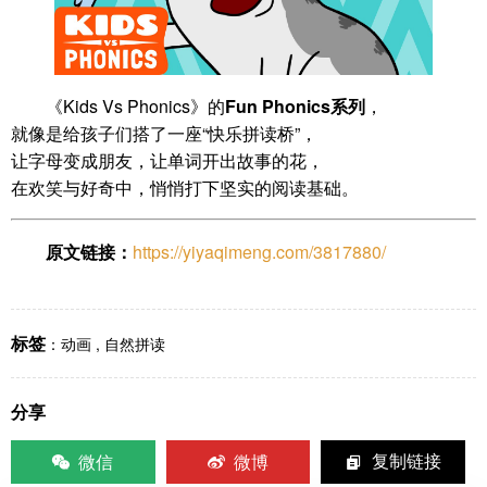
《Kids Vs Phonics》的
Fun Phonics系列
，
就像是给孩子们搭了一座“快乐拼读桥”，
让字母变成朋友，让单词开出故事的花，
在欢笑与好奇中，悄悄打下坚实的阅读基础。
原文链接：
https://yiyaqimeng.com/3817880/
标签
：
动画
,
自然拼读
分享
微信
微博
复制链接