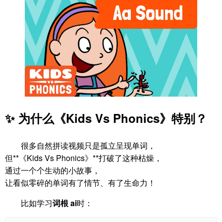
✨ 为什么《Kids Vs Phonics》特别？
很多自然拼读视频只是孤立呈现单词，
但**《Kids Vs Phonics》**打破了这种枯燥，
通过一个个生动的小故事，
让看似零碎的单词有了情节、有了生命力！
比如学习
词根 ai
时：