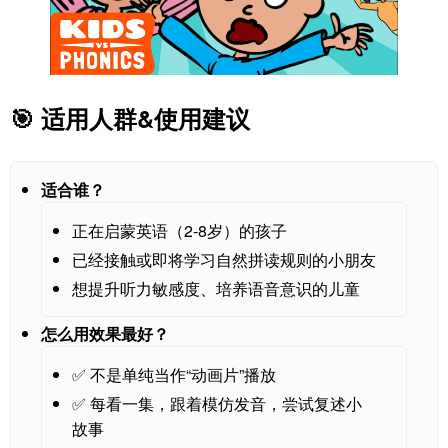
🎯 适用人群&使用建议
适合谁？
正在启蒙英语（2-8岁）的孩子
已经接触或即将学习自然拼读规则的小朋友
想提升听力敏感度、培养语音意识的儿童
怎么用效果最好？
✅ 不是单纯当作“动画片”播放
✅ 每看一集，跟着模仿发音，尝试复述小
故事