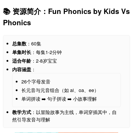
📚 资源简介：Fun Phonics by Kids Vs
Phonics
总集数
：60集
单集时长
：每集1-2分钟
适合年龄
：2-8岁宝宝
内容涵盖
：
26个字母发音
长元音与元音组合（如 ai、oa、ee）
单词拼读 ➡️ 句子拼读 ➡️ 小故事理解
教学方式
：以冒险故事为主线，单词穿插其中，自
然引导发音与理解