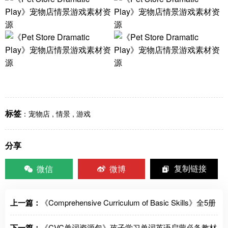
标签
：
宠物店
,
情景
,
游戏
分享
微信
微博
复制链接
上一篇：
《Comprehensive Curriculum of Basic Skills》全5册
下一篇：
《CVC单词资源包》孩子学习单词英语启蒙必备教材