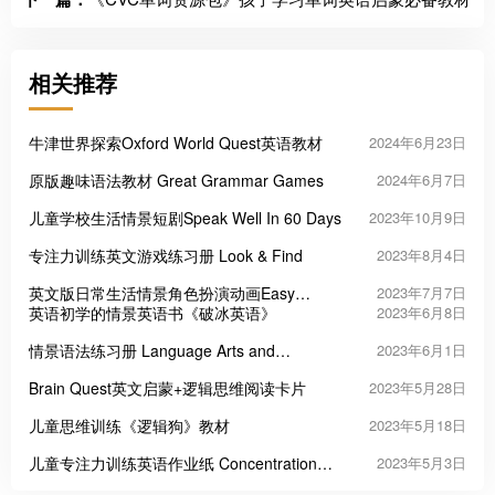
相关推荐
牛津世界探索Oxford World Quest英语教材
2024年6月23日
原版趣味语法教材 Great Grammar Games
2024年6月7日
儿童学校生活情景短剧Speak Well In 60 Days
2023年10月9日
专注力训练英文游戏练习册 Look & Find
2023年8月4日
英文版日常生活情景角色扮演动画Easy
2023年7月7日
Dialogue and Role-play conversation
英语初学的情景英语书《破冰英语》
2023年6月8日
情景语法练习册 Language Arts and
2023年6月1日
Grammar
Brain Quest英文启蒙+逻辑思维阅读卡片
2023年5月28日
儿童思维训练《逻辑狗》教材
2023年5月18日
儿童专注力训练英语作业纸 Concentration
2023年5月3日
Exercises