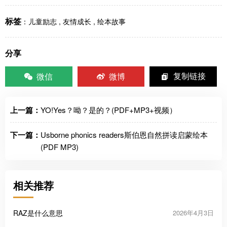
标签
：
儿童励志
,
友情成长
,
绘本故事
分享
微信
微博
复制链接
上一篇：
YO!Yes？呦？是的？(PDF+MP3+视频）
下一篇：
Usborne phonics readers斯伯恩自然拼读启蒙绘本
(PDF MP3)
相关推荐
RAZ是什么意思
2026年4月3日