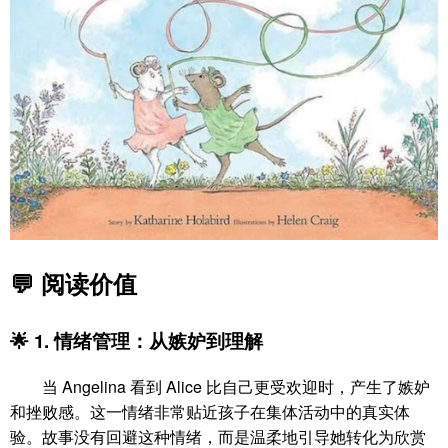
💬 阅读价值
🌟 1. 情绪管理：从嫉妒到理解
当 Angelina 看到 Alice 比自己更受欢迎时，产生了嫉妒
和挫败感。这一情绪非常贴近孩子在集体活动中的真实体
验。故事没有回避这种情绪，而是温柔地引导她转化为欣赏