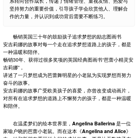
系转向合作成长，传递了情绪管理、重视友情、热爱与
坚持努力的重要价值，引导孩子学会欣赏他人、理解合
作的力量，并认识到成功背后需要不断练习。
畅销英国三十年的鼓励孩子追求梦想的励志图画书
安吉莉娜的故事对每一个走在追求梦想道路上的孩子，都是
一种温暖和陪伴。
畅销30年、获得过很多奖项的英国经典图画书“芭蕾小精灵安
吉莉娜”，
讲述了一只梦想成为芭蕾舞明星的小老鼠为实现梦想而努力
奋斗的故事。
安吉莉娜的故事广受欧美孩子的喜爱，亦曾改变成动画片，
对所有在追求梦想的道路上不懈努力的孩子，都是一种温暖
和陪伴。
在温柔梦幻的绘本世界里，
Angelina Ballerina
是一位
家喻户晓的芭蕾小老鼠。而在这本《
Angelina and Alice
》