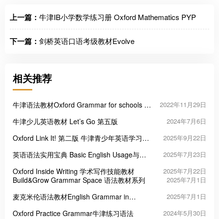
上一篇：
牛津IB小学数学练习册 Oxford Mathematics PYP
下一篇：
剑桥英语口语考级教材Evolve
相关推荐
牛津语法教材Oxford Grammar for schools 学
2022年11月29日
生用书+教师用书+音频
牛津少儿英语教材 Let’s Go 第五版
2024年7月6日
Oxford Link It! 第二版 牛津青少年英语学习教
2025年9月22日
材
英语语法实用宝典 Basic English Usage与
2025年7月23日
Practical English Usage
Oxford Inside Writing 学术写作技能教材
2025年7月22日
Build&Grow Grammar Space 语法教材系列
2025年7月1日
麦克米伦语法教材English Grammar in
2025年7月1日
Context
Oxford Practice Grammar牛津练习语法
2024年5月30日