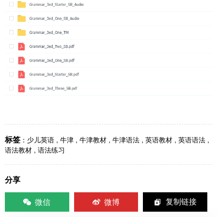
标签
：
少儿英语
,
牛津
,
牛津教材
,
牛津语法
,
英语教材
,
英语语法
,
语法教材
,
语法练习
分享
微信
微博
复制链接