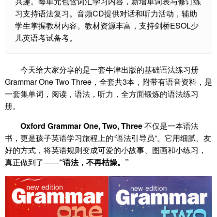
兴趣。每单元包含词汇学习内容，新增单词表与修订练
习支持语法复习。音频CD提供对话和听力活动，辅助
学生掌握教材内容。教材资源丰富，支持剑桥ESOL少
儿英语考试备考。
今天给大家分享的是一套牛津出版的基础语法练习册
Grammar One Two Three，全套共3本，附带有语音资料，是
一套集单词，阅读，语法，听力，全方面锻炼的语法练习
册。
Oxford Grammar One, Two, Three
不仅是一本语法
书，更是孩子英语学习旅程上的“语法引导员”。它用细腻、友
好的方式，将英语规则变成可爱的小故事、图画和小练习，
真正做到了——
“语法，不再枯燥。”