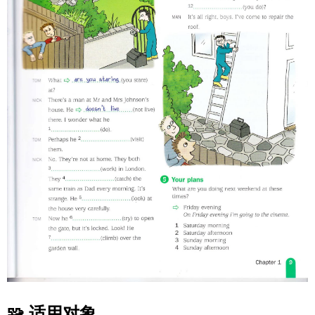
🧩 适用对象