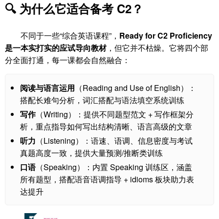
🔍 为什么它适合备考 C2？
不同于一些“综合英语课程”，
Ready for C2 Proficiency
是一本实打实的应试导向教材
，但它并不枯燥。它将四个部
分全面打通，每一课都会自然融合：
阅读与语言运用
（Reading and Use of English）：
搭配长难句分析，词汇搭配与语法填空系统训练
写作
（Writing）：提供不同题型范文 + 写作框架分
析，重点指导如何写出结构清晰、语言高级的文章
听力
（Listening）：语速、语调、信息密度与考试
真题高度一致，提供大量预测/推断类训练
口语
（Speaking）：内置 Speaking 训练区，涵盖
所有题型，搭配语音语调指导 + idioms 板块助力表
达提升