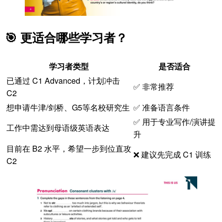
🎯 更适合哪些学习者？
学习者类型
是否适合
已通过 C1 Advanced，计划冲击
✅ 非常推荐
C2
想申请牛津/剑桥、G5等名校研究生
✅ 准备语言条件
✅ 用于专业写作/演讲提
工作中需达到母语级英语表达
升
目前在 B2 水平，希望一步到位直攻
❌ 建议先完成 C1 训练
C2