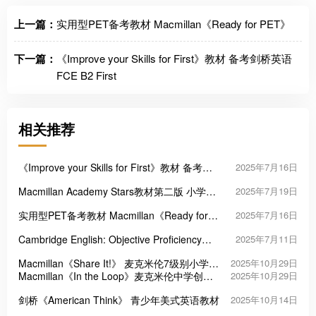
上一篇：
实用型PET备考教材 Macmillan《Ready for PET》
下一篇：
《Improve your Skills for First》教材 备考剑桥英语
FCE B2 First
相关推荐
《Improve your Skills for First》教材 备考剑
2025年7月16日
桥英语FCE B2 First
Macmillan Academy Stars教材第二版 小学生
2025年7月19日
英语课程
实用型PET备考教材 Macmillan《Ready for
2025年7月16日
PET》
Cambridge English: Objective Proficiency
2025年7月11日
C2（CPE）备考教材
Macmillan《Share It!》 麦克米伦7级别小学英
2025年10月29日
语教材
Macmillan《In the Loop》麦克米伦中学创新
2025年10月29日
英语教材
剑桥《American Think》 青少年美式英语教材
2025年10月14日