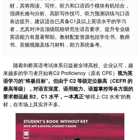
材，其将阅读、写作、听力和口语四个模块有机结合，
强调长难句分析、高阶写作技巧、听力预测训练与口语
表达提升。建议适合已具备C1及以上英语水平的学习
者，尤其对冲击顶级院校研究生语言要求、提升专业级
英语能力有显著帮助。教材配套资源包括学生书、教师
书、音频视频及练习材料，助力系统备考。
随着剑桥英语考试体系日益被全球高校、企业认可，越
来越多的学习者开始将C2 Proficiency（原名 CPE）
视为英
语学习的“终极目标”。但由于 C2 等级定位极高（CEFR 的
最高等级），对语言深度、语用能力、语篇掌控等各方面的
要求都远超 B2、C1 水平，一本真正
“够得上 C2 水准”的教
材，在市场上其实并不多。