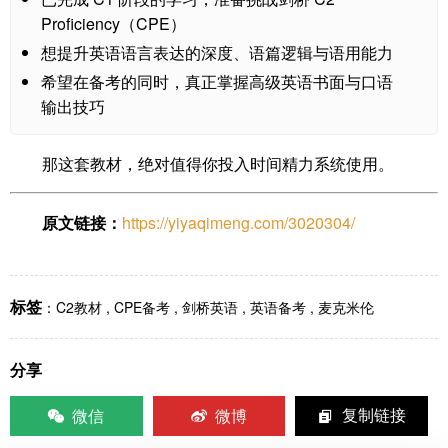
Proficiency（CPE）
想提升英语语言表达的深度、语篇逻辑与语用能力
希望在备考的同时，真正掌握高级英语书面与口语
输出技巧
那这套教材，绝对值得你投入时间精力系统使用。
原文链接：
https://yiyaqimeng.com/3020304/
标签
：
C2教材
,
CPE备考
,
剑桥英语
,
英语备考
,
麦克米伦
分享
微信
微博
复制链接