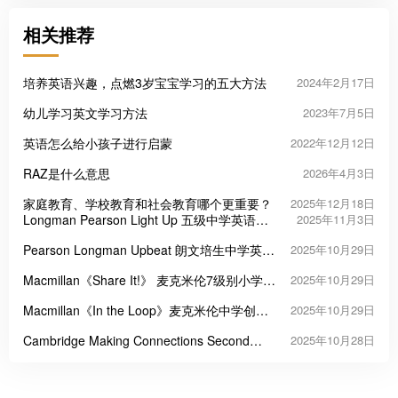
相关推荐
培养英语兴趣，点燃3岁宝宝学习的五大方法
2024年2月17日
幼儿学习英文学习方法
2023年7月5日
英语怎么给小孩子进行启蒙
2022年12月12日
RAZ是什么意思
2026年4月3日
家庭教育、学校教育和社会教育哪个更重要？
2025年12月18日
Longman Pearson Light Up 五级中学英语教
2025年11月3日
材
Pearson Longman Upbeat 朗文培生中学英语
2025年10月29日
课程教材
Macmillan《Share It!》 麦克米伦7级别小学英
2025年10月29日
语教材
Macmillan《In the Loop》麦克米伦中学创新
2025年10月29日
英语教材
Cambridge Making Connections Second
2025年10月28日
Edition 剑桥学术阅读能力经典教材