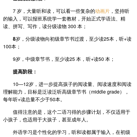
7 岁，大量听和读，可以看一些复杂的
动画片
，坚持听
的输入，可以报班系统学一套教材，开始正式学语法、精
读、拼写、写作，读分级读物 300 本；
8
岁，分级读物向初级章节书过渡，至少读25本，听+读
100本；
9岁，中级章节书，至少读25 本，听+读50 本；
提高阶段：
10—12岁，进一步提高孩子的阅读量、阅读速度和阅读
理解能力，目标是泛读泛听高级章节书（middle grade），
每年听+读总量不少于50本。
值得注意的是，这个二语习得的步骤计划，不仅适用于
小孩子，也适用于大孩子，甚至成年人。
外语学习是个性化的学习，听和读都属于输入，在初级