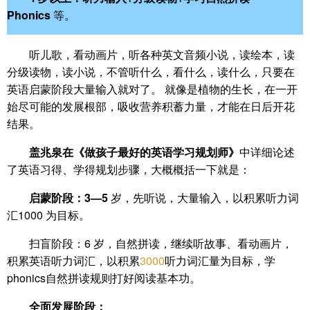
Phonics
等。
听儿歌，看动画片，听各种英文音频小说，读绘本，读
分级读物，读小说，不管听什么，看什么，读什么，只要在
英语启蒙阶段大量输入就对了。 就像是植物的生长，在一开
始尽可能的发展根部，吸收营养积蓄力量，才能在日后开花
结果。
盖兆泉在《做孩子最好的英语学习规划师》
中详细论述
了英语习得、学得规划步骤，大概概括一下就是：
启蒙阶段：3—5
岁，先听说，大量输入，以积累听力词
汇1000 为目标。
扫盲阶段：6 岁，自然拼读，继续听故事、看动画片，
积累英语听力词汇，以积累
3000
听力词汇量为目标，学
phonics自然拼读规则打好阅读基本功。
全面发展阶段：