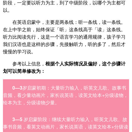
阶段，一定要以听力为主，到了中级阶段，以哪个为主都可
以。
在英语启蒙中，主要是两条线：听一条线，读一条线。
在上中学之前，始终保证「听」这条线高于「读」这条线。
听力比阅读先行，这是一个语言学习的通用规律，孩子学习
我们汉语也是这样的步骤，先接触听力，听的多了，然后才
慢慢的学习说。
参考以上信息，
根据个人实际情况及偏好，这个步骤计
划可以简单修改为：
0—3
岁启蒙初期：大量听力输入，听英文儿歌、故事书
音频，看少量动画片，家长说英语，读英文绘本+分级读物，
绘本为主，分级读物少量。
3—5
岁启蒙阶段：继续大量听力输入，听英文儿歌、故
事书音频，看英文动画片，家长说英语，读英文绘本+分级读