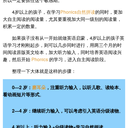
所以一定要抓住这个敏感期。
4岁以上的孩子，在学习
Phonics自然拼读
的同时，要加
大自主阅读的阅读量，尤其要重视加大同一级别的阅读量，
积累一定的数量。
如果孩子没有从一开始就做英语启蒙，4岁以上的孩子英
语学习才刚刚起步，则可以几步同时进行，用两三个月的时
间阅读原版英文绘本，加大听力输入，同时培养英语阅读兴
趣，然后开始
Phonics
的学习，进入自主阅读阶段。
整理一下大体就是这样的步骤：
0—2 岁：
磨耳朵
，注重听力输入，以听儿歌、读绘本、
看动画短片等形式
。
2—4
岁：继续听力输入，可以考虑引入英语分级读物
。
4
岁以上：听力输入
+
分级读物
+
学习自然拼读