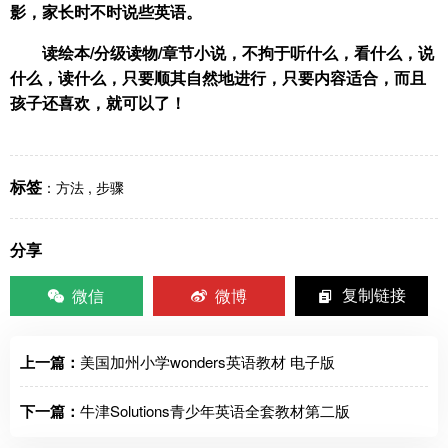
影，家长时不时说些英语。
读绘本
/
分级读物
/
章节小说，不拘于听什么，看什么，说
什么，读什么，只要顺其自然地进行，只要内容适合，而且
孩子还喜欢，就可以了！
标签
：
方法
,
步骤
分享
微信
微博
复制链接
上一篇：
美国加州小学wonders英语教材 电子版
下一篇：
牛津Solutions青少年英语全套教材第二版