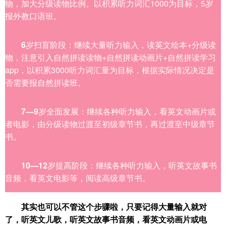
物，加大分级读物比例。以积累听力词汇1000为目标，5岁
报外教口语班。
6
岁扫盲阶段：继续大量听力输入，读英文绘本+分级读
物，注意引入自然拼读读物+自然拼读动画片+自然拼读学习
app，以积累3000听力词汇量为目标，根据实际情况决定是
否需要报自然拼读班。
7—9
岁全面发展：继续各种听力输入，看英文动画片或
者电影，由分级读物过渡至初级章节书，再过渡至中级章节
书。
10—12
岁提高阶段：继续各种听力输入，听英文故事书
音频，看英文电影等，阅读高级章节书。
其实也可以不管这个步骤啦，只要记得大量输入就对
了，听英文儿歌，听英文故事书音频，看英文动画片或电