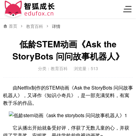
首页
教育百科
详情
低龄STEM动画《Ask the
StoryBots 问问故事机器人》
分类：
教育百科
浏览量：513
由Netflix制作的STEM动画《Ask the StoryBots 问问故事
机器人》，又译作《知识小奇兵》，是一部充满笑料，有寓
教于乐的作品。
它从播出开始就备受好评，俘获了无数儿童的心，并获
得了艾美奖、安妮奖、最佳学龄前电视动画奖~