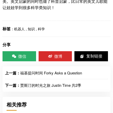
美。英文启蒙的同时也做了科普启蒙，比日常的英文儿歌能
让娃娃学到很多科学类知识！
标签
：
机器人
,
知识
,
科学
分享
微信
微博
复制链接
上一篇：
福基提问时间 Forky Asks a Question
下一篇：
贾斯汀的时光之旅 Justin Time 共2季
相关推荐