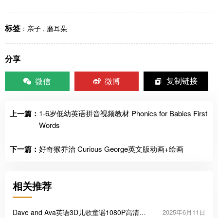
标签
：
亲子
,
磨耳朵
分享
微信
微博
复制链接
上一篇：
1-6岁低幼英语拼音视频教材 Phonics for Babies First
Words
下一篇：
好奇猴乔治 Curious George英文版动画+绘画
相关推荐
Dave and Ava英语3D儿歌童谣1080P高清动
2025年6月11日