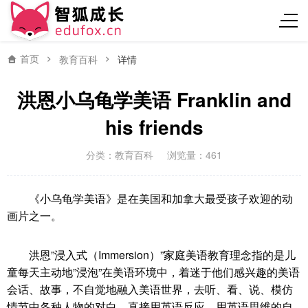
首页
教育百科
详情
洪恩小乌龟学美语 Franklin and
his friends
分类：
教育百科
浏览量：461
《小乌龟学美语》是在美国和加拿大最受孩子欢迎的动
画片之一。
洪恩”浸入式（Immersion）”家庭美语教育理念指的是儿
童每天主动地”浸泡”在美语环境中，着迷于他们感兴趣的美语
会话、故事，不自觉地融入美语世界，去听、看、说、模仿
情节中各种人物的对白，直接用英语反应，用英语思维的自