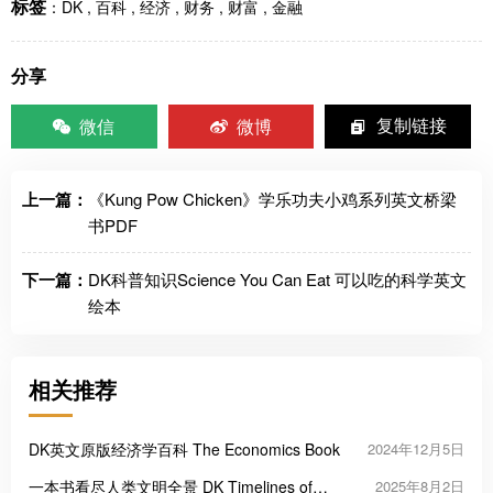
标签
：
DK
,
百科
,
经济
,
财务
,
财富
,
金融
分享
微信
微博
复制链接
上一篇：
《Kung Pow Chicken》学乐功夫小鸡系列英文桥梁
书PDF
下一篇：
DK科普知识Science You Can Eat 可以吃的科学英文
绘本
相关推荐
DK英文原版经济学百科 The Economics Book
2024年12月5日
一本书看尽人类文明全景 DK Timelines of
2025年8月2日