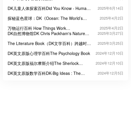
Everything
DK儿童人体探索百科Did You Know - Human
2025年6月14日
Body
探秘蓝色星球：DK《Ocean: The World’s
2025年4月2日
Last Wilderness Revealed》
万物运行百科 How Things Work
2025年4月2日
Encyclopedia
DK自然博物馆DK Chris Packham's Nature
2025年3月27日
Handbook
The Literature Book（DK文学百科）跨越时空
2025年3月25日
的全球文学全景图
DK英文原版心理学百科The Psychology Book
2024年12月10日
DK英文原版福尔摩斯介绍The Sherlock
2024年12月10日
Holmes Book: Big Ideas Simply Explained
DK英文原版数学百科DK-Big Ideas : The
2024年12月5日
Maths Book