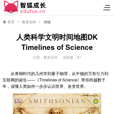
首页
教育百科
详情
人类科学文明时间地图DK
Timelines of Science
分类：
教育百科
浏览量：97
从青铜时代的几何学到量子物理，从牛顿的万有引力到
互联网的诞生——《Timelines of Science》带你跨越数千
年，读懂人类如何一步步认识世界、改变世界。