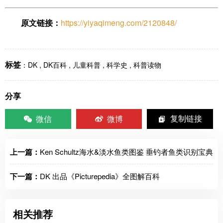
原文链接：
https://yiyaqimeng.com/2120848/
标签
：
DK
,
DK百科
,
儿童科普
,
科学史
,
科普读物
分享
微信
微博
复制链接
上一篇：
Ken Schultz海水&淡水鱼类图鉴 垂钓者鱼类识别宝典
下一篇：
DK 出品《Picturepedia》全图解百科
相关推荐