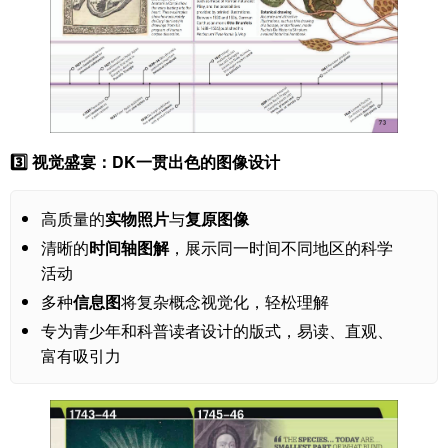
3️⃣ 视觉盛宴：DK一贯出色的图像设计
高质量的
实物照片
与
复原图像
清晰的
时间轴图解
，展示同一时间不同地区的科学
活动
多种
信息图
将复杂概念视觉化，轻松理解
专为青少年和科普读者设计的版式，易读、直观、
富有吸引力