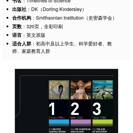
书名
：Timelines of Science
出版社
：DK（Dorling Kindersley）
合作机构
：Smithsonian Institution（史密森学会）
页数
：320页，全彩印刷
语言
：英文原版
适合人群
：初高中及以上学生、科学爱好者、教
师、家庭教育人群