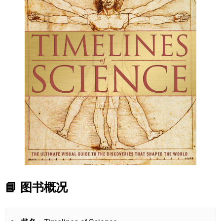
📘 图书概况