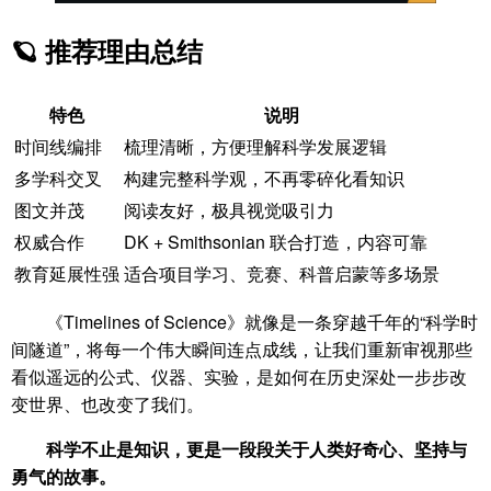
🪐 推荐理由总结
特色
说明
时间线编排
梳理清晰，方便理解科学发展逻辑
多学科交叉
构建完整科学观，不再零碎化看知识
图文并茂
阅读友好，极具视觉吸引力
权威合作
DK + Smithsonian 联合打造，内容可靠
教育延展性强
适合项目学习、竞赛、科普启蒙等多场景
《Timelines of Science》就像是一条穿越千年的“科学时
间隧道”，将每一个伟大瞬间连点成线，让我们重新审视那些
看似遥远的公式、仪器、实验，是如何在历史深处一步步改
变世界、也改变了我们。
科学不止是知识，更是一段段关于人类好奇心、坚持与
勇气的故事。