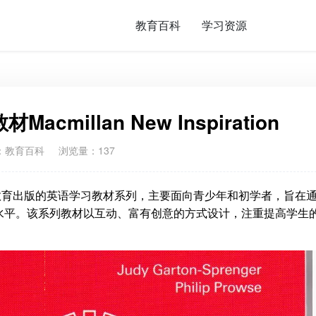
教育百科
学习资源
millan New Inspiration
：
教育百科
浏览量：137
》是由麦克米伦教育出版的英语学习教材系列，主要面向青少年和初学者，旨在
水平。该系列教材以互动、富有创意的方式设计，注重提高学生