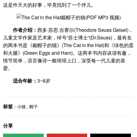
这是件天大的好事，毕竟找到了一个伴儿。
作者介绍：
西多·苏思·吉赛尔(Theodore Seuss Geisel)，
儿童文学作家及艺术家，绰号“苏士博士”(Dr.Seuss)，最有名
的两本书是《戴帽子的猫》(The Cat in the Hat)和《绿色的蛋
和火腿》(Green Eggs and Ham)。这两本书内容诙谐有趣，
情节简单，语言像诗一般琅琅上口，深受每一代儿童的喜
爱。
适合年龄：
3~8岁
标签
：
小猫
,
帽子
分享