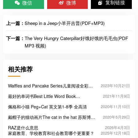
微信
微博
复制链接
上一篇：
Sheep in a Jeep小羊开吉普(PDF+MP3)
下一篇：
The Very Hungry Caterpillar好饿好饿的毛毛虫(PDF
MP3 视频)
相关推荐
Waffles and Pancake Series儿童阅读全彩英
2023年10月21日
文漫画系列
最好的单词书Best Little Word Book
2021年11月9日
Ever(PDF)
佩格和小猫 Peg+Cat 英文第1-8季 全高清
2020年11月10日
戴帽子的猫动画片The cat in the hat 苏斯博士
2020年5月29日
经典绘本动画版
RAZ是什么意思
2026年4月3日
家庭教育、学校教育和社会教育哪个更重要？
2025年12月18日