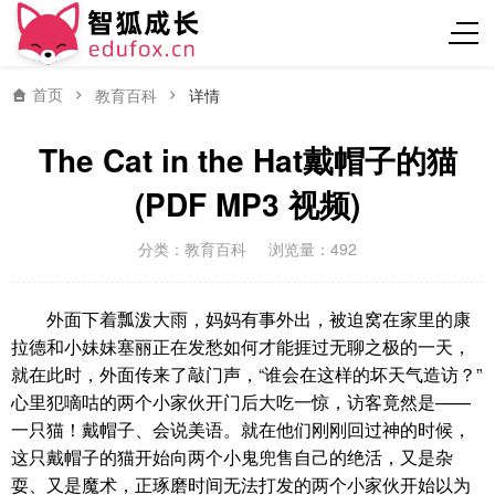
首页
教育百科
详情
The Cat in the Hat戴帽子的猫
(PDF MP3 视频)
分类：
教育百科
浏览量：492
外面下着瓢泼大雨，妈妈有事外出，被迫窝在家里的康
拉德和小妹妹塞丽正在发愁如何才能捱过无聊之极的一天，
就在此时，外面传来了敲门声，“谁会在这样的坏天气造访？”
心里犯嘀咕的两个小家伙开门后大吃一惊，访客竟然是——
一只猫！戴帽子、会说美语。就在他们刚刚回过神的时候，
这只戴帽子的猫开始向两个小鬼兜售自己的绝活，又是杂
耍、又是魔术，正琢磨时间无法打发的两个小家伙开始以为