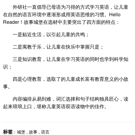
外研社一直倡导已母语为习得的方式学习英语，让儿童
在自然的语言环境中逐渐形成用英语思维的习惯。Hello
Reader！故事城堡在选材中主要突出了四方面的特点：
一是贴近生活，以引起儿童的共鸣；
二是寓教于乐，让儿童在快乐中掌握只是；
三是知识教育，让儿童在学习英语的同时也学到科学知
识；
四是心理教育，选取了的儿童成长富有教育意义的小故
事。
内容编排从易到难，词汇选择和句子结构独具匠心，读
起来琅琅上口，堪称儿童英语双语读物中的佳作。
标签
：
城堡
,
故事
,
语言