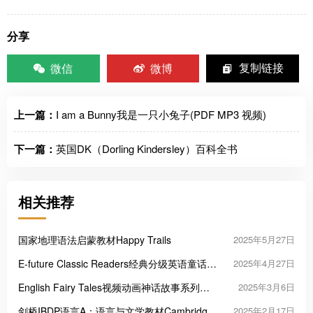
分享
微信
微博
复制链接
上一篇：
I am a Bunny我是一只小兔子(PDF MP3 视频)
下一篇：
英国DK（Dorling Kindersley）百科全书
相关推荐
国家地理语法启蒙教材Happy Trails
2025年5月27日
E-future Classic Readers经典分级英语童话动
2025年4月27日
画+配套练习册
English Fairy Tales视频动画神话故事系列全
2025年3月6日
764集
剑桥IBDP语言A：语言与文学教材Cambridge
2025年2月17日