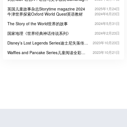
English A Language & Literature for IB
英国儿童故事杂志Storytime magazine 2024
2025年1月24日
Diploma
牛津世界探索Oxford World Quest英语教材
2024年6月23日
The Story of the World世界的故事
2024年5月31日
国家地理《世界经典神话传说系列》
2024年2月23日
Disney’s Lost Legends Series迪士尼失落传奇
2023年10月23日
系列两册
Waffles and Pancake Series儿童阅读全彩英
2023年10月21日
文漫画系列