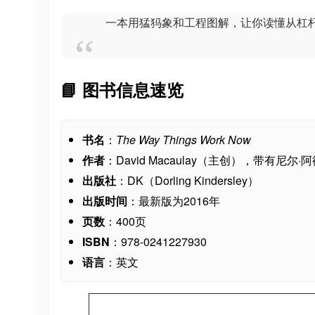
一本用猛犸象和工程图解，让你读懂从杠
📘 图书信息速览
书名
：
The Way Things Work Now
作者
：David Macaulay（主创），带有尼尔·阿
出版社
：DK（Dorling Kindersley）
出版时间
：最新版为2016年
页数
：400页
ISBN
：978-0241227930
语言
：英文