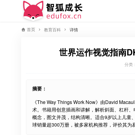
首页
教育百科
详情
世界运作视觉指南DK Th
分类
摘要：
《The Way Things Work Now》由Dav
术。书籍用创意插画和讲解，解析斜面、杠杆、
概念，图文并茂，结构清晰。适合9岁以上儿童
球销量超300万册，被多家机构推荐，评价其为