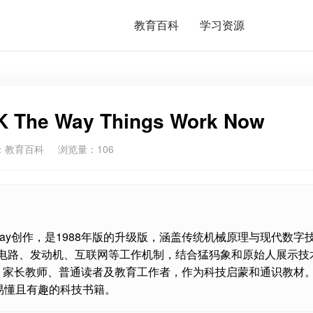
教育百科
学习资源
e Way Things Work Now
：
教育百科
浏览量：106
id Macaulay创作，是1988年版的升级版，涵盖传统机械原理与现代数字
电路、发动机、互联网等工作机制，结合猛犸象和原始人展示技
、家长教师、普通读者及教育工作者，作为科技启蒙和通识教材
易懂且有趣的科技书籍。