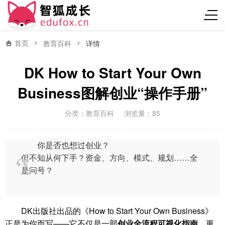
首页
教育百科
详情
DK How to Start Your Own
Business图解创业“操作手册”
分类：
教育百科
浏览量：85
你是否也想过创业？
但不知从何下手？资金、方向、模式、规划……全
是问号？
DK出版社出品的《How to Start Your Own Business》
正是为你而写——它不仅是一部
创业全流程可视化指南
，更