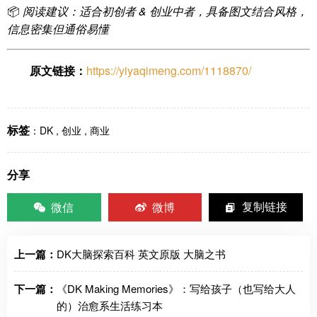
📦
阅读建议：适合初创者 & 创业中者，具备图文结合风格，
信息密集但通俗易懂
原文链接：
https://yiyaqimeng.com/1118870/
标签
：
DK
,
创业
,
商业
分享
微信
微博
复制链接
上一篇：
DK大脑探索百科 英文原版 大脑之书
下一篇：
《DK Making Memories》：写给孩子（也写给大人
的）治愈系生活练习本