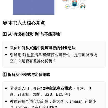
🧭 本书六大核心亮点
1️⃣ 从“有没有创意”到“能不能落地”
教你如何
从兴趣中提炼可行的创业想法
引导用“好创意清单”验证商业可行性：是否填补市场
空白？是否有差异化优势？
2️⃣ 拆解商业模式与定位策略
零基础入门：介绍
12种主流商业模式
（直营、电
商、订阅制、加盟、B2B、B2C 等）
教你选择合适市场定位：是大众化（mass）还是小
众（niche）？有什么利弊？