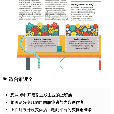
🌟 适合谁读？
想从0到1开启副业或主业的
上班族
想将爱好变现的
自由职业者与内容创作者
正在计划开设实体店、电商平台的
实操创业者