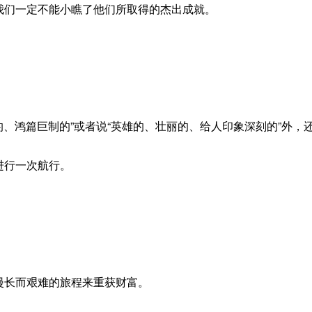
我们一定不能小瞧了他们所取得的杰出成就。
诗般的、鸿篇巨制的”或者说“英雄的、壮丽的、给人印象深刻的”外，
进行一次航行。
漫长而艰难的旅程来重获财富。