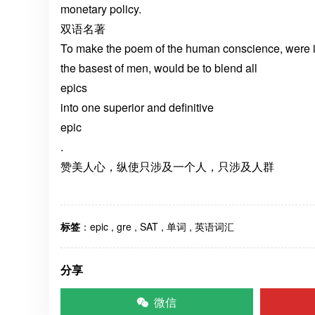
monetary policy.
双语名著
To make the poem of the human conscience, were it 
the basest of men, would be to blend all
epics
into one superior and definitive
epic
.
赞美人心，纵使只涉及一个人，只涉及人群
标签
：
epic
,
gre
,
SAT
,
单词
,
英语词汇
分享
微信