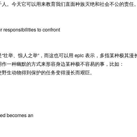
千人。今天它可以用来教育我们直面种族灭绝和社会不公的责任
 responsibilities to confront
壮举、惊人之举”，而这也可以用 epic 表示，多指某种极其漫
用作一种幽默的方式来形容身边某种极不容易的事，比如：
使野生动物得到保护的任务变得漫长而艰巨。
ected becomes an