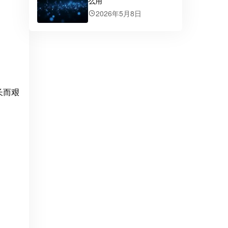
么用
。
2026年5月8日
长而艰