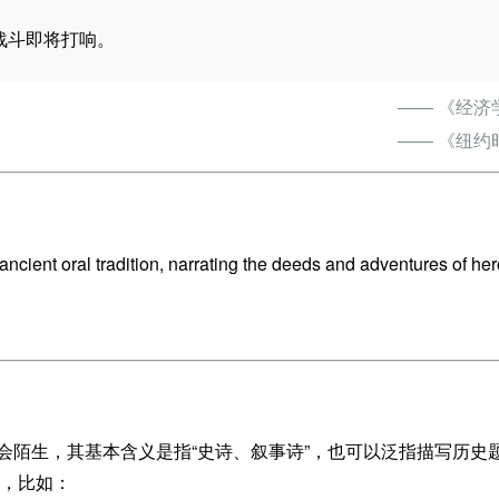
宏大的战斗即将打响。
—— 《经济
—— 《纽约
ancient oral tradition, narrating the deeds and adventures of her
般不会陌生，其基本含义是指“史诗、叙事诗”，也可以泛指描写历史
”，比如：