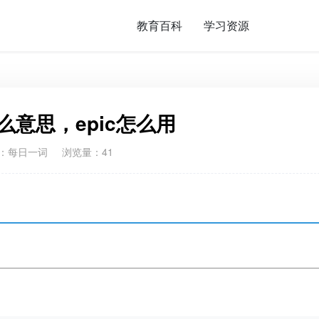
教育百科
学习资源
什么意思，epic怎么用
：
每日一词
浏览量：41