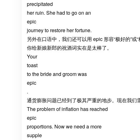
precipitated
her ruin. She had to go on an
epic
journey to restore her fortune.
另外在口语中，我们还可以用 epic 形容“极好的”
你给新娘新郎的祝酒词实在是太棒了。
Your
toast
to the bride and groom was
epic
.
通货膨胀问题已经到了极其严重的地步。现在我们
The problem of inflation has reached
epic
proportions. Now we need a more
supple