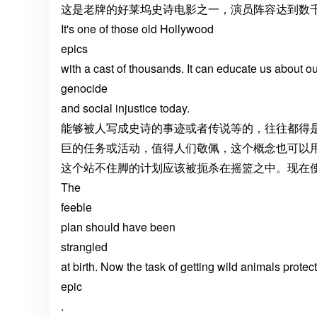
这是老牌的好莱坞史诗电影之一，演员阵容达到数
It's one of those old Hollywood
epics
with a cast of thousands. It can educate us about our
genocide
and social injustice today.
能够被人写成史诗的事迹或者传说等的，往往都得是“
巨的任务或活动，值得人们敬佩，这个概念也可以
这个站不住脚的计划应该被扼杀在摇篮之中。现在
The
feeble
plan should have been
strangled
at birth. Now the task of getting wild animals prot
epic
.