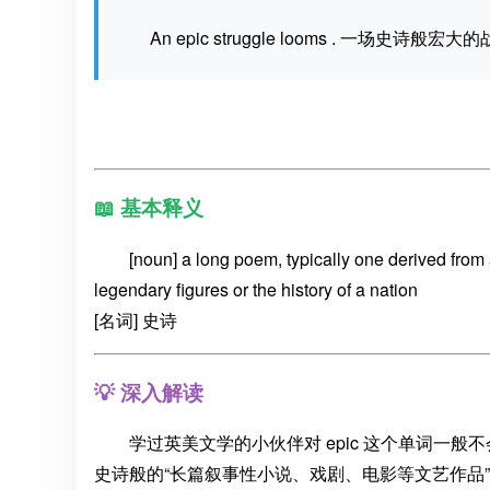
An epic struggle looms . 一场史诗般
📖 基本释义
[noun] a long poem, typically one derived from 
legendary figures or the history of a nation
[名词] 史诗
💡 深入解读
学过英美文学的小伙伴对 epic 这个单词一
史诗般的“长篇叙事性小说、戏剧、电影等文艺作品