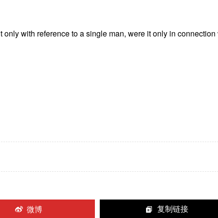
only with reference to a single man, were it only in connection 
微博
复制链接