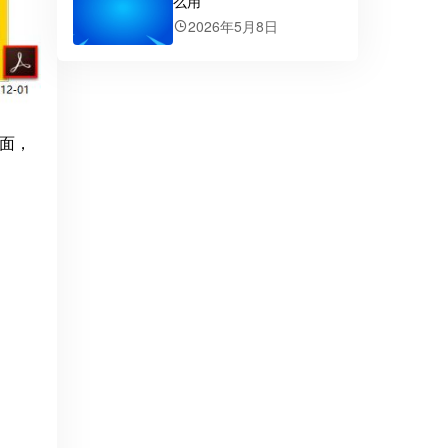
么用
2026年5月8日
识面，