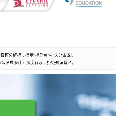
，附考官评分解析，揭示“得分点”与“失分雷区”。
持续发展会计）深度解读，拒绝知识盲区。