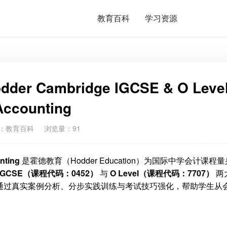
教育百科
学习资源
 Cambridge IGCSE & O Leve
Accounting
：
教育百科
浏览量：91
nting
是霍德教育（Hodder Education）为国际中学会计课程
IGCSE（课程代码：0452）
与
O Level（课程代码：7707）
两
通过真实案例分析、分步实践训练与考试技巧强化，帮助学生从