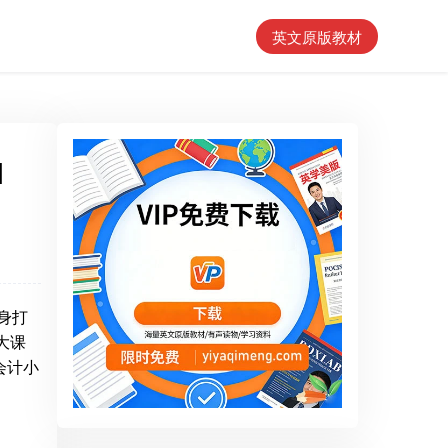
英文原版教材
l
量身打
大课
会计小