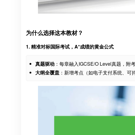
为什么选择这本教材？
1. 精准对标国际考试，A*成绩的黄金公式
真题驱动
：每章融入IGCSE/O Level真题
大纲全覆盖
：新增考点（如电子支付系统、可